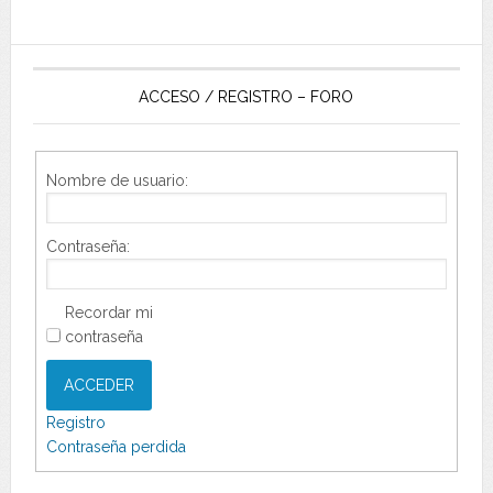
ACCESO / REGISTRO – FORO
Nombre de usuario:
Contraseña:
Recordar mi
contraseña
ACCEDER
Registro
Contraseña perdida