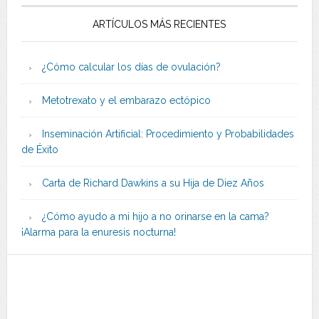
ARTÍCULOS MÁS RECIENTES
¿Cómo calcular los días de ovulación?
Metotrexato y el embarazo ectópico
Inseminación Artificial: Procedimiento y Probabilidades
de Éxito
Carta de Richard Dawkins a su Hija de Diez Años
¿Cómo ayudo a mi hijo a no orinarse en la cama?
¡Alarma para la enuresis nocturna!