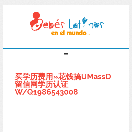
买学历费用»花钱搞UMassD
留信网学历认证
W/Q1986543008