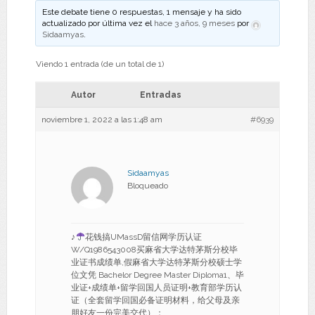
Este debate tiene 0 respuestas, 1 mensaje y ha sido
actualizado por última vez el
hace 3 años, 9 meses
por
Sidaamyas
.
Viendo 1 entrada (de un total de 1)
Autor
Entradas
noviembre 1, 2022 a las 1:48 am
#6939
Sidaamyas
Bloqueado
♪
花钱搞UMassD留信网学历认证
W/Q1986543008买麻省大学达特茅斯分校毕
业证书成绩单,假麻省大学达特茅斯分校硕士学
位文凭 Bachelor Degree Master Diploma1、毕
业证+成绩单+留学回国人员证明+教育部学历认
证（全套留学回国必备证明材料，给父母及亲
朋好友一份完美交代）；