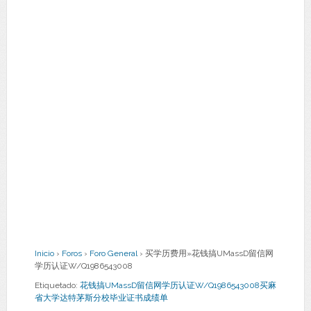
Inicio
›
Foros
›
Foro General
›
买学历费用»花钱搞UMassD留信网
学历认证W/Q1986543008
Etiquetado:
花钱搞UMassD留信网学历认证W/Q1986543008买麻
省大学达特茅斯分校毕业证书成绩单