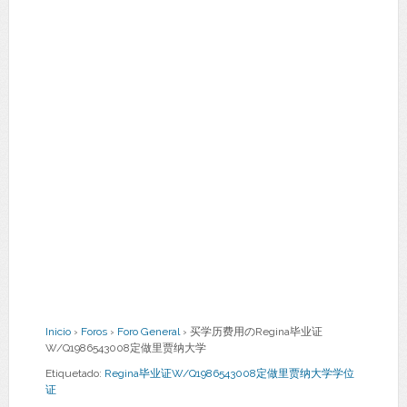
Inicio
›
Foros
›
Foro General
›
买学历费用のRegina毕业证
W/Q1986543008定做里贾纳大学
Etiquetado:
Regina毕业证W/Q1986543008定做里贾纳大学学位
证