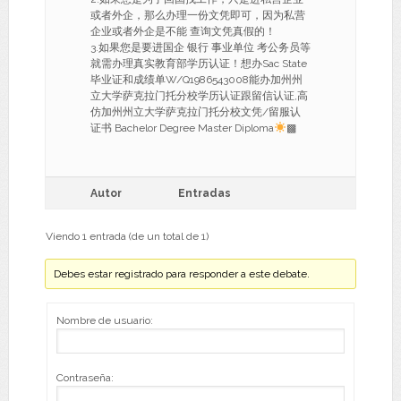
或者外企，那么办理一份文凭即可，因为私营
企业或者外企是不能 查询文凭真假的！
3.如果您是要进国企 银行 事业单位 考公务员等
就需办理真实教育部学历认证！想办Sac State
毕业证和成绩单W/Q1986543008能办加州州
立大学萨克拉门托分校学历认证跟留信认证,高
仿加州州立大学萨克拉门托分校文凭/留服认
证书 Bachelor Degree Master Diploma
▩
Autor
Entradas
Viendo 1 entrada (de un total de 1)
Debes estar registrado para responder a este debate.
Nombre de usuario:
Contraseña: