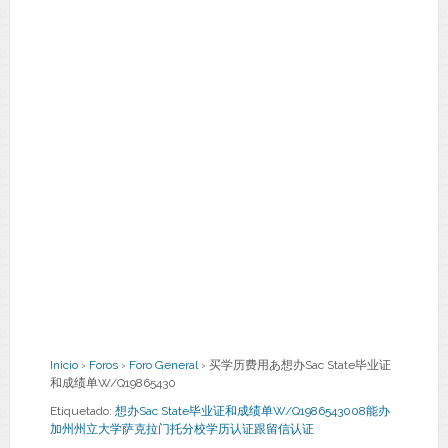
Inicio
›
Foros
›
Foro General
›
买学历费用あ想办Sac State毕业证
和成绩单W/Q19865430
Etiquetado:
想办Sac State毕业证和成绩单W/Q1986543008能办
加州州立大学萨克拉门托分校学历认证跟留信认证