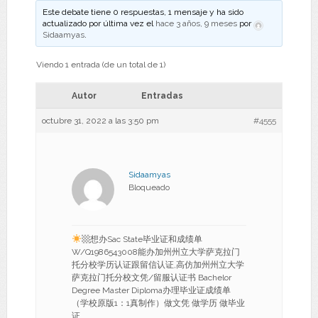
Este debate tiene 0 respuestas, 1 mensaje y ha sido
actualizado por última vez el
hace 3 años, 9 meses
por
Sidaamyas
.
Viendo 1 entrada (de un total de 1)
Autor
Entradas
octubre 31, 2022 a las 3:50 pm
#4555
Sidaamyas
Bloqueado
▩想办Sac State毕业证和成绩单
W/Q1986543008能办加州州立大学萨克拉门
托分校学历认证跟留信认证,高仿加州州立大学
萨克拉门托分校文凭/留服认证书 Bachelor
Degree Master Diploma办理毕业证成绩单
（学校原版1：1真制作）做文凭 做学历 做毕业
证