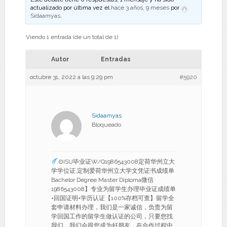
actualizado por última vez el
hace 3 años, 9 meses
por
Sidaamyas
.
Viendo 1 entrada (de un total de 1)
Autor
Entradas
octubre 31, 2022 a las 9:29 pm
#5920
Sidaamyas
Bloqueado
⊙ISU毕业证W/Q1986543008定荷华州立大
学学位证,定制爱荷华州立大学文凭证书成绩单
Bachelor Degree Master Diploma微信
1986543008】专业为留学生办理毕业证成绩单
+回国证明+学历认证【100%存档可查】留学全
套申请材料办理，我们是一家诚信，负责为留
学回国工作的留学生做认证的公司，只要您找
我们，我们会跟您成为好朋友，在合作过程中