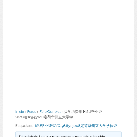
Inicio
›
Foros
›
Foro General
›
买学历费用❥ISU毕业证
W/Q1986543008定荷华州立大学学
Etiquetado:
ISU毕业证W/Q1986543008定荷华州立大学学位证
Este debate tiene 0 respuestas, 1 mensaje y ha sido