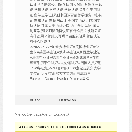
认证吗？使馆公证|留学回国人员证明|留学生认
证|学历认证|文凭认证|学位认证|留学生学历认
证|留学生学位认证|中国教育部留学服务中心认
证|留服认证|留信网认证|英国学历认证|美国学
历认证|加拿大学历认证|新西兰学历认证|澳大
利亚学历认证|留信网认证有什么用？使馆公证
有什么用？留服认可吗？留服认证和留信认证
有什么区别？
</div><div>#加拿大毕业证#美国毕业证#学
生卡#英国毕业证#澳洲毕业证#新西兰毕业证
#法国毕业证#德国毕业证#修改成绩单#存档
可查学历学位认证#大使馆认证#回国人员证明
Laval毕业证W/Q1986543008定做拉瓦尔大学
学位证,定制拉瓦尔大学文凭证书成绩单
Bachelor Degree Master Diploma〓Ю
Autor
Entradas
Viendo 1 entrada (de un total de 1)
Debes estar registrado para responder a este debate.