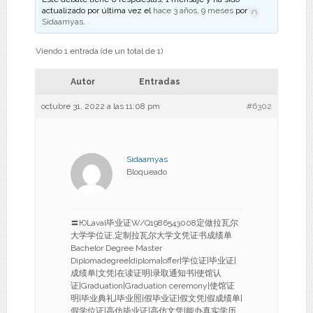
actualizado por última vez el
hace 3 años, 9 meses
por
Sidaamyas
.
Viendo 1 entrada (de un total de 1)
Autor
Entradas
octubre 31, 2022 a las 11:08 pm
#6302
Sidaamyas
Bloqueado
〓ЮLaval毕业证W/Q1986543008定做拉瓦尔
大学学位证,定制拉瓦尔大学文凭证书成绩单
Bachelor Degree Master
Diplomadegree|diploma|offer|学位证|毕业证|
成绩单|文凭|在读证明|录取通知书|使馆认
证|Graduation|Graduation ceremony|使馆证
明|毕业典礼|毕业照|假毕业证|假文凭|假成绩单|
假学位证|高仿毕业证|高仿文凭|能办真实学历