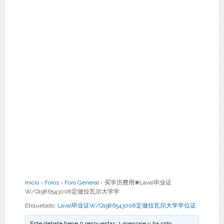
Inicio
›
Foros
›
Foro General
›
买学历费用❀Laval毕业证
W/Q1986543008定做拉瓦尔大学学
Etiquetado:
Laval毕业证W/Q1986543008定做拉瓦尔大学学位证
Este debate tiene 0 respuestas, 1 mensaje y ha sido