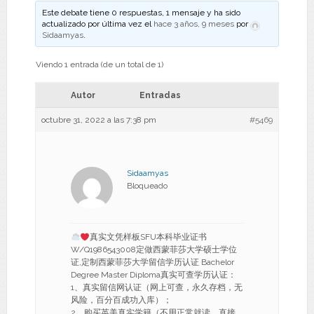
Este debate tiene 0 respuestas, 1 mensaje y ha sido
actualizado por última vez el
hace 3 años, 9 meses
por
Sidaamyas
.
Viendo 1 entrada (de un total de 1)
Autor
Entradas
octubre 31, 2022 a las 7:38 pm
#5469
Sidaamyas
Bloqueado
真实文凭样板SFU本科毕业证书
W/Q1986543008定做西蒙菲莎大学硕士学位
证,定制西蒙菲莎大学留信学历认证 Bachelor
Degree Master Diploma真实可查学历认证：
1、真实留信网认证（网上可查，永久存档，无
风险，百分百成功入库）；
2、购买英美真实学籍（不用正常就读，直接