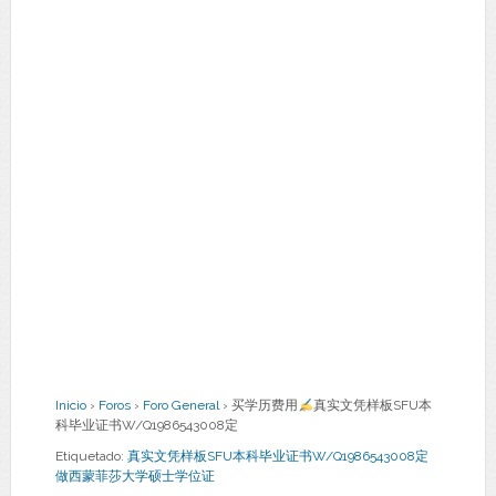
Inicio
›
Foros
›
Foro General
›
买学历费用
真实文凭样板SFU本
科毕业证书W/Q1986543008定
Etiquetado:
真实文凭样板SFU本科毕业证书W/Q1986543008定
做西蒙菲莎大学硕士学位证