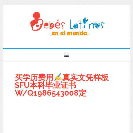
买学历费用
真实文凭样板
SFU本科毕业证书
W/Q1986543008定