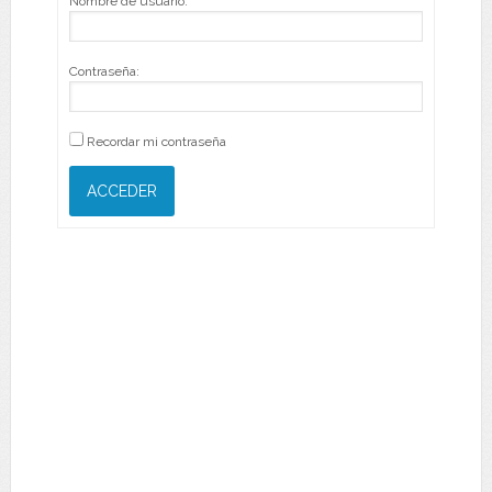
Nombre de usuario:
Contraseña:
Recordar mi contraseña
ACCEDER