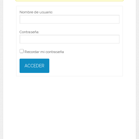
Nombre de usuario:
Contraseña:
Recordar mi contraseña
ACCEDER