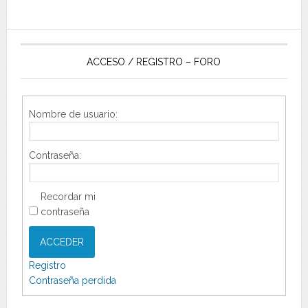
ACCESO / REGISTRO – FORO
Nombre de usuario:
Contraseña:
Recordar mi
contraseña
ACCEDER
Registro
Contraseña perdida