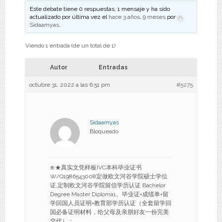
Este debate tiene 0 respuestas, 1 mensaje y ha sido
actualizado por última vez el
hace 3 años, 9 meses
por
Sidaamyas
.
Viendo 1 entrada (de un total de 1)
Autor
Entradas
octubre 31, 2022 a las 6:51 pm
#5275
Sidaamyas
Bloqueado
⊕★真实文凭样板IVC本科毕业证书
W/Q1986543008定做欧文河谷学院硕士学位
证,定制欧文河谷学院留信学历认证 Bachelor
Degree Master Diploma1、毕业证+成绩单+留
学回国人员证明+教育部学历认证（全套留学回
国必备证明材料，给父母及亲朋好友一份完美
交代）；