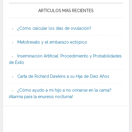
ARTÍCULOS MÁS RECIENTES
¿Cómo calcular los días de ovulación?
Metotrexato y el embarazo ectópico
Inseminación Artificial: Procedimiento y Probabilidades
de Éxito
Carta de Richard Dawkins a su Hija de Diez Años
¿Cómo ayudo a mi hijo a no orinarse en la cama?
¡Alarma para la enuresis nocturna!