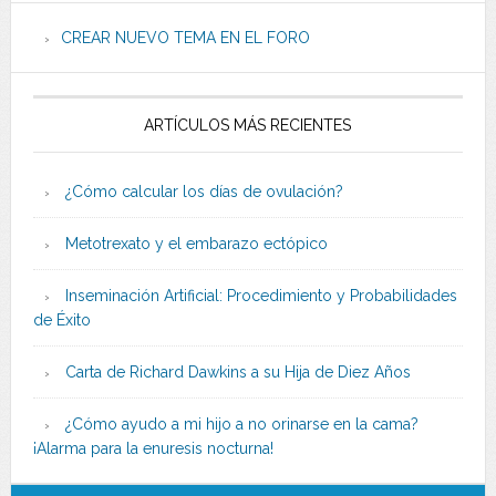
CREAR NUEVO TEMA EN EL FORO
ARTÍCULOS MÁS RECIENTES
¿Cómo calcular los días de ovulación?
Metotrexato y el embarazo ectópico
Inseminación Artificial: Procedimiento y Probabilidades
de Éxito
Carta de Richard Dawkins a su Hija de Diez Años
¿Cómo ayudo a mi hijo a no orinarse en la cama?
¡Alarma para la enuresis nocturna!