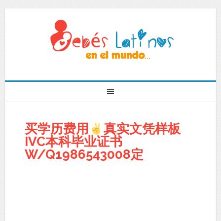
买学历费用
真实文凭样板
IVC本科毕业证书
W/Q1986543008定