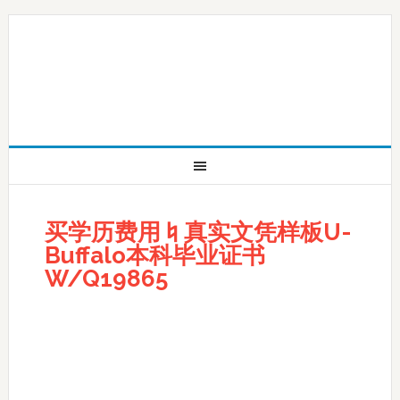
买学历费用♮真实文凭样板U-
Buffalo本科毕业证书
W/Q19865