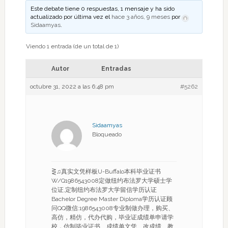
Este debate tiene 0 respuestas, 1 mensaje y ha sido
actualizado por última vez el
hace 3 años, 9 meses
por
Sidaamyas
.
Viendo 1 entrada (de un total de 1)
Autor
Entradas
octubre 31, 2022 a las 6:48 pm
#5262
Sidaamyas
Bloqueado
⋛♫真实文凭样板U-Buffalo本科毕业证书
W/Q1986543008定做纽约布法罗大学硕士学
位证,定制纽约布法罗大学留信学历认证
Bachelor Degree Master Diploma学历认证顾
问QQ微信:1986543008专业制做办理，购买、
高仿，精仿，代办代购，毕业证成绩单申请学
校，仿制毕业证书、成绩单文凭、改成绩、教