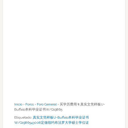
Inicio
›
Foros
›
Foro General
›
买学历费用♮真实文凭样板U-
Buffalo本科毕业证书W/Q19865
Etiquetado:
真实文凭样板U-Buffalo本科毕业证书
W/Q1986543008定做纽约布法罗大学硕士学位证