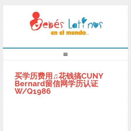
买学历费用♫花钱搞CUNY
Bernard留信网学历认证
W/Q1986