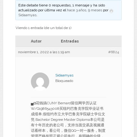
Este debate tiene 0 respuestas, 1 mensaje y ha sido
actualizado por última vez el
hace 3 años, 9 meses
por
Sidaamyas
.
Viendo 1 entrada (de un total de 1)
Autor
Entradas
noviembre 1, 2022 a las 1:19 am
#6824
Sidaamyas
Bloqueado
▄◘花钱搞CUNY Bernard留信网学历认证
W/Q1986543008买纽约巴鲁克学院毕业证书
成绩单,假纽约市立大学巴鲁克学院硕士学位文
凭 Bachelor Degree Master Diploma本公司是
有十年历史的老公司，支持当面交易及视频通
话看样本，看公司，微信QQ一对一服务，制度
管理严格按照正规公司执行，有明确的分级，