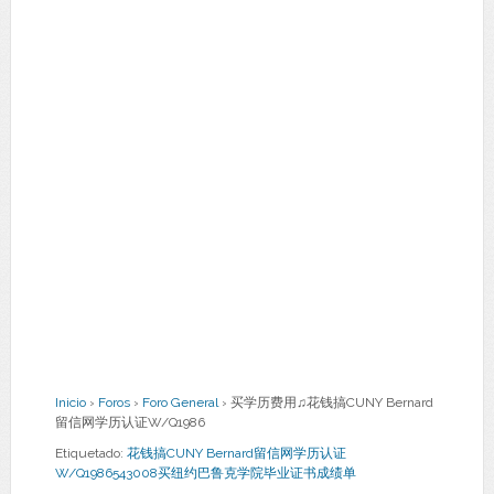
Inicio
›
Foros
›
Foro General
›
买学历费用♫花钱搞CUNY Bernard
留信网学历认证W/Q1986
Etiquetado:
花钱搞CUNY Bernard留信网学历认证
W/Q1986543008买纽约巴鲁克学院毕业证书成绩单