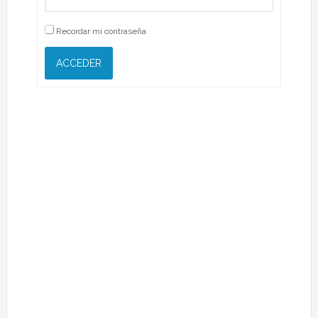
Recordar mi contraseña
ACCEDER