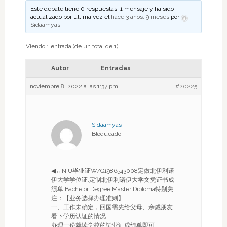
Este debate tiene 0 respuestas, 1 mensaje y ha sido
actualizado por última vez el
hace 3 años, 9 meses
por
Sidaamyas
.
Viendo 1 entrada (de un total de 1)
Autor
Entradas
noviembre 8, 2022 a las 1:37 pm
#20225
Sidaamyas
Bloqueado
◀↔NIU毕业证W/Q1986543008定做北伊利诺
伊大学学位证,定制北伊利诺伊大学文凭证书成
绩单 Bachelor Degree Master Diploma特别关
注：【业务选择办理准则】
一、工作未确定，回国需先给父母、亲戚朋友
看下学历认证的情况
办理一份就读学校的毕业证成绩单即可