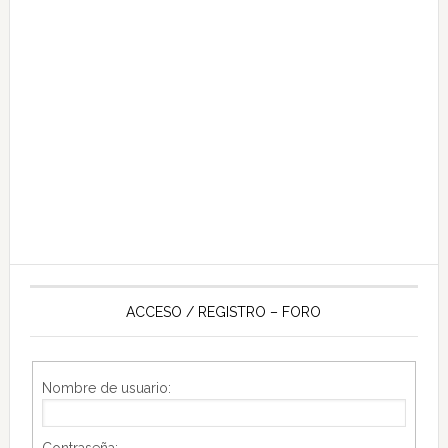
ACCESO / REGISTRO – FORO
Nombre de usuario:
Contraseña: