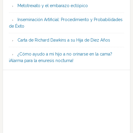
Metotrexato y el embarazo ectópico
Inseminación Artificial: Procedimiento y Probabilidades
de Éxito
Carta de Richard Dawkins a su Hija de Diez Años
¿Cómo ayudo a mi hijo a no orinarse en la cama?
¡Alarma para la enuresis nocturna!