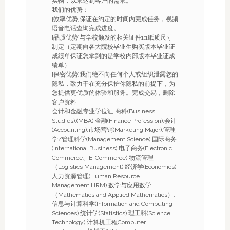
实物，以求达到客户的需求。
我们的优势：
[效率优势]保证在约定的时间内完成任务，视频
语音电话查询完成进度。
[品质优势]与学校颁发的相关证件1:1纸质尺寸
制定（定期向各大院校毕业生购买版本毕业证
成绩单保证您拿到的是学校内部版本毕业证成
绩单）
[保密优势]我们绝不向任何个人或组织泄露您的
隐私，致力于在充分保护你隐私的前提下，为
您提供更优质的体验和服务。完成交易，删除
客户资料
会计和金融专业学位证 商科(Business
Studies).(MBA).金融(Finance Profession).会计
(Accounting).市场营销(Marketing Major).管理
学/管理科学(Management Science).国际商务
(International Business).电子商务(Electronic
Commerce、E-Commerce).物流管理
（Logistics Management).经济学(Economics).
人力资源管理(Human Resource
Management;HRM).数学与应用数学
（Mathematics and Applied Mathematics）.
信息与计算科学(Information and Computing
Sciences).统计学(Statistics).理工科(Science
Technology).计算机工程Computer