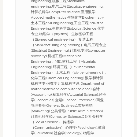
engineering,机械工程Mechanical
engineering,电气工程Electrical engineering,
计算机科学Computer science,应用数学
Applied mathematics,生物化学Biochemistry,
土木工程civil engineering,工业工程Industrial
Engineering,生物科学Biological Science,化学
专业,物理学（physics）.生物医学工程
（Biomedical engineering）.制造工程
（Manufacturing engineering）电气工程专业
(Electrical Engineering).计算机专业(computer
specialty).机械工程(Mechanical
Engineering，ME).材料工程（Materials
Engineering).环境工程（Environmental
Engineering）.土木工程（civil engineering）.
化学工程(Chemical Engineering).数学和计算
机科学专业(数学计算机科学系 Department of
mathematics and computer science).会计
(Accounting).精算科学(Actuarial Science).经济
学(Economics).金融(Finance Profession).商业
管理专业(General Business).市场营销
(Marketing).公共管理(Public Administration).
计算机科学(Computer Science;CS).社会科学
（Social Science）.传播学
（Communication）.心理学(Psychology).教育
学(Education).社会学(Sociology).物理学