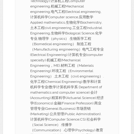
Technology).计算机工程Computer
engineering,机械工程Mechanical
engineering,电气工程Electrical engineering,
计算机科学Computer science,应用数学
Applied mathematics,生物化学Biochemistry,
土木工程civil engineering,工业工程Industrial
Engineering,生物科学Biological Science,化学
专业,物理学（physics）.生物医学工程
（Biomedical engineering）.制造工程
（Manufacturing engineering）电气工程专业
(Electrical Engineering).计算机专业(computer
specialty).机械工程(Mechanical
Engineering，ME).材料工程（Materials
Engineering).环境工程（Environmental
Engineering）.土木工程（civil engineering）.
化学工程(Chemical Engineering).数学和计算
机科学专业(数学计算机科学系 Department of
mathematics and computer science).会计
(Accounting).精算科学(Actuarial Science).经济
学(Economics).金融(Finance Profession).商业
管理专业(General Business).市场营销
(Marketing).公共管理(Public Administration).
计算机科学(Computer Science;CS).社会科学
（Social Science）.传播学
（Communication）.心理学(Psychology).教育