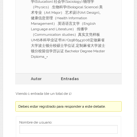
学(Education).社会学(Sociology).物理学
（Physics）.生物科学(Biological Science).美
术专业（Art Major）.艺术设计(Art Design)。
健康信息管理（Health Information
Management）.英语语言文学（English
Language and Literature）.传播学
（Communication studies）真实文凭样板
UMB本科毕业证书W/Q1986543008定做麻省
大学波士顿分校硕士学位证,定制麻省大学波士
顿分校留信学历认证 Bachelor Degree Master
Diploma‿◦
Autor
Entradas
Viendo 1 entrada (de un total de 1)
Debes estar registrado para responder a este debate.
Nombre de usuario: