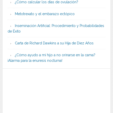
¿Cómo calcular los días de ovulación?
Metotrexato y el embarazo ectópico
Inseminación Artificial: Procedimiento y Probabilidades
de Éxito
Carta de Richard Dawkins a su Hija de Diez Años
¿Cómo ayudo a mi hijo a no orinarse en la cama?
¡Alarma para la enuresis nocturna!