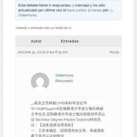
Este debate tiene 0 respuestas, 1 mensaje y ha sido
actualizado por última vez el
hace 3 años, 9 meses
por
Sidaamyas
.
Viendo 1 entrada (de un total de 1)
Autor
Entradas
octubre 31, 2022 a las 6:31 pm
#5199
Sidaamyas
Bloqueado
‿◦真实文凭样板UMB本科毕业证书
W/Q1986543008定做麻省大学波士顿分校硕
士学位证,定制麻省大学波士顿分校留信学历认
证 Bachelor Degree Master Diploma特别关
注：【业务选择办理准则】
一、工作未确定，回国需先给父母、亲戚朋友
看下学历认证的情况