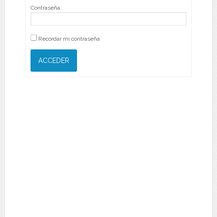
Contraseña:
Recordar mi contraseña
ACCEDER