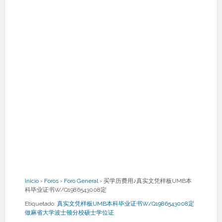
Inicio
›
Foros
›
Foro General
›
买学历费用♪真实文凭样板UMB本
科毕业证书W/Q1986543008定
Etiquetado:
真实文凭样板UMB本科毕业证书W/Q1986543008定
做麻省大学波士顿分校硕士学位证