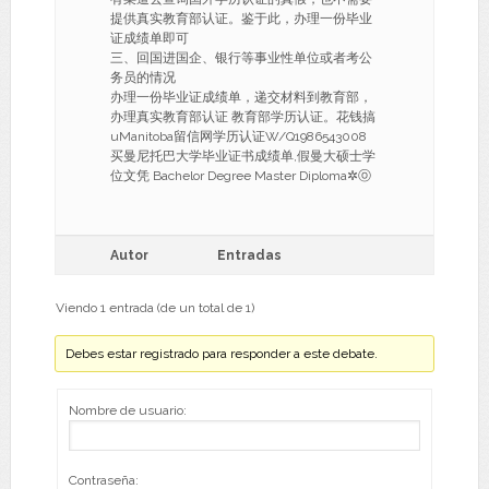
提供真实教育部认证。鉴于此，办理一份毕业
证成绩单即可
三、回国进国企、银行等事业性单位或者考公
务员的情况
办理一份毕业证成绩单，递交材料到教育部，
办理真实教育部认证 教育部学历认证。花钱搞
uManitoba留信网学历认证W/Q1986543008
买曼尼托巴大学毕业证书成绩单,假曼大硕士学
位文凭 Bachelor Degree Master Diploma✲ⓞ
Autor
Entradas
Viendo 1 entrada (de un total de 1)
Debes estar registrado para responder a este debate.
Nombre de usuario:
Contraseña: