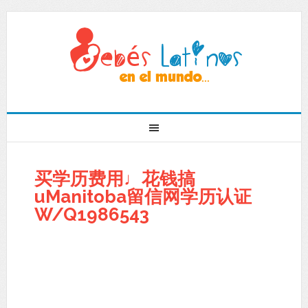
买学历费用♩花钱搞
uManitoba留信网学历认证
W/Q1986543