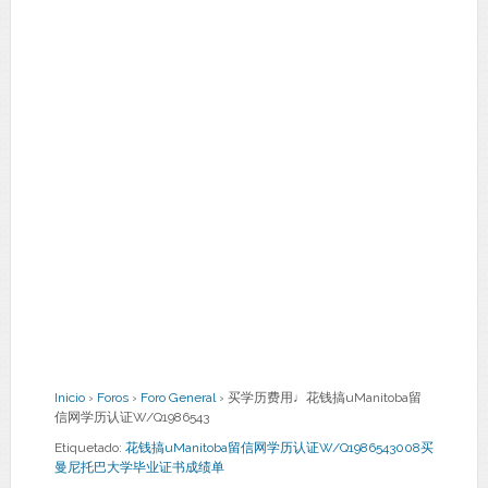
Inicio
›
Foros
›
Foro General
›
买学历费用♩花钱搞uManitoba留
信网学历认证W/Q1986543
Etiquetado:
花钱搞uManitoba留信网学历认证W/Q1986543008买
曼尼托巴大学毕业证书成绩单