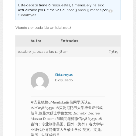
Este debate tiene 0 respuestas, 1 mensaje y ha sido
actualizado por última vez el
hace 3 años, 9 meses
por
Sidaamyas
.
Viendo 1 entrada (de un total de 1)
Autor
Entradas
octubre 31, 2022 a las 11:58 am
#3819
Sidaamyas
Bloqueado
✲ⓞ花钱搞uManitoba留信网学历认证
W/Q1986543008买曼尼托巴大学毕业证书成
绩单,假曼大硕士学位文凭 Bachelor Degree
Master Diploma加顾问老师微信1986543008
咨询；专业制作美国、国外（海外）各大学毕
业证代办肯特州立大学硕士学位 英文、文凭、
学历、认证成绩单。