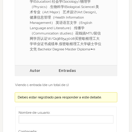
学(Education).社会学(Sociology).物理学
（Physics）.生物科学(Biological Science).美
术专业（Art Major）.艺术设计(Art Design)。
健康信息管理（Health Information
Management）.英语语言文学（English
Language and Literature）.传播学
（Communication studies）花钱搞MTU留信
网学历认证W/Q1986543008买密歇根理工大
学毕业证书成绩单,假密歇根理工大学硕士学位
文凭 Bachelor Degree Master Diploma❧¤
Autor
Entradas
Viendo 1 entrada (de un total de 1)
Debes estar registrado para responder a este debate.
Nombre de usuario:
Contraseña: