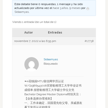
Este debate tiene 0 respuestas, 1 mensaje y ha sido
actualizado por última vez el
hace 3 años, 9 meses
por
Sidaamyas
.
Viendo 1 entrada (de un total de 1)
Autor
Entradas
noviembre 7, 2022 a las 6:55 pm
#17738
Sidaamyas
Bloqueado
❧¤花钱搞MTU留信网学历认证
W/Q1986543008买密歇根理工大学毕业证书
成绩单,假密歇根理工大学硕士学位文凭
Bachelor Degree Master Diploma特别关注：
【业务选择办理准则】
一、工作未确定，回国需先给父母、亲戚朋友
看下学历认证的情况