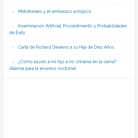
Metotrexato y el embarazo ectópico
Inseminación Artificial: Procedimiento y Probabilidades
de Éxito
Carta de Richard Dawkins a su Hija de Diez Años
¿Cómo ayudo a mi hijo a no orinarse en la cama?
¡Alarma para la enuresis nocturna!