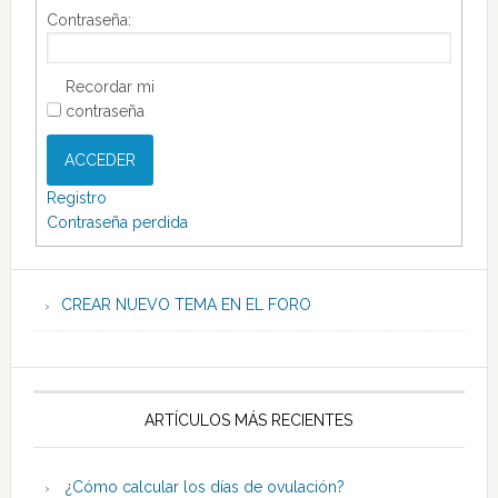
Contraseña:
Recordar mi
contraseña
ACCEDER
Registro
Contraseña perdida
CREAR NUEVO TEMA EN EL FORO
ARTÍCULOS MÁS RECIENTES
¿Cómo calcular los días de ovulación?