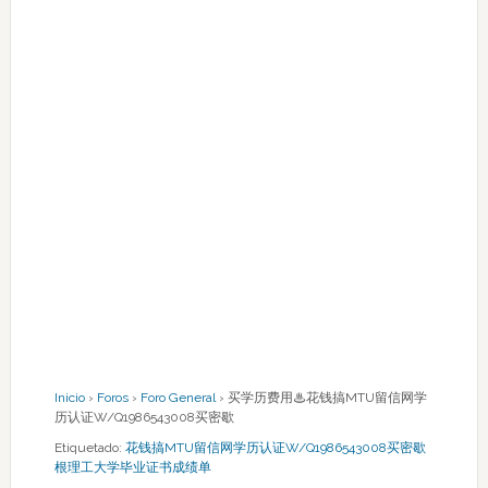
Inicio
›
Foros
›
Foro General
›
买学历费用♨花钱搞MTU留信网学
历认证W/Q1986543008买密歇
Etiquetado:
花钱搞MTU留信网学历认证W/Q1986543008买密歇
根理工大学毕业证书成绩单