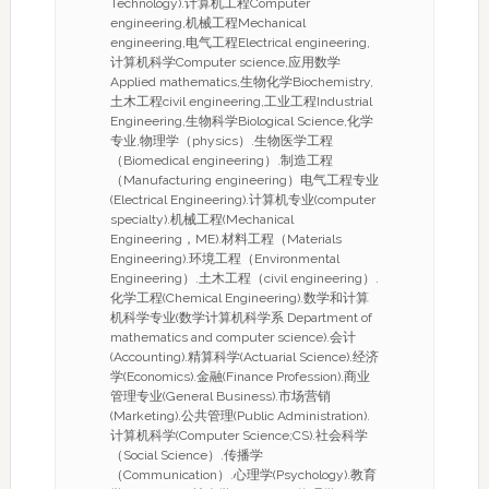
Technology).计算机工程Computer
engineering,机械工程Mechanical
engineering,电气工程Electrical engineering,
计算机科学Computer science,应用数学
Applied mathematics,生物化学Biochemistry,
土木工程civil engineering,工业工程Industrial
Engineering,生物科学Biological Science,化学
专业,物理学（physics）.生物医学工程
（Biomedical engineering）.制造工程
（Manufacturing engineering）电气工程专业
(Electrical Engineering).计算机专业(computer
specialty).机械工程(Mechanical
Engineering，ME).材料工程（Materials
Engineering).环境工程（Environmental
Engineering）.土木工程（civil engineering）.
化学工程(Chemical Engineering).数学和计算
机科学专业(数学计算机科学系 Department of
mathematics and computer science).会计
(Accounting).精算科学(Actuarial Science).经济
学(Economics).金融(Finance Profession).商业
管理专业(General Business).市场营销
(Marketing).公共管理(Public Administration).
计算机科学(Computer Science;CS).社会科学
（Social Science）.传播学
（Communication）.心理学(Psychology).教育