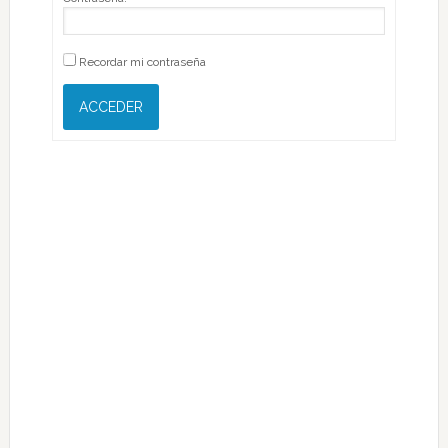
Recordar mi contraseña
ACCEDER