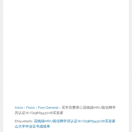
Inicio
›
Foros
›
Foro General
›
买学历费用♧花钱搞MRU留信网学
历认证W/Q1986543008买皇家
Etiquetado:
花钱搞MRU留信网学历认证W/Q1986543008买皇家
山大学毕业证书成绩单