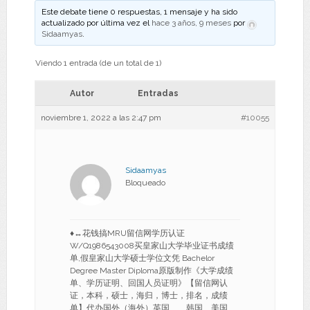
Este debate tiene 0 respuestas, 1 mensaje y ha sido
actualizado por última vez el
hace 3 años, 9 meses
por
Sidaamyas
.
Viendo 1 entrada (de un total de 1)
Autor
Entradas
noviembre 1, 2022 a las 2:47 pm
#10055
Sidaamyas
Bloqueado
♦↔花钱搞MRU留信网学历认证
W/Q1986543008买皇家山大学毕业证书成绩
单,假皇家山大学硕士学位文凭 Bachelor
Degree Master Diploma原版制作《大学成绩
单、学历证明、回国人员证明》【留信网认
证，本科，硕士，海归，博士，排名，成绩
单】代办国外（海外）英国、、韩国、美国、