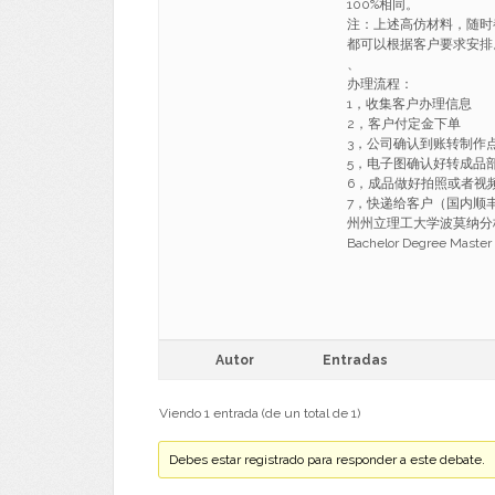
100%相同。
注：上述高仿材料，随时
都可以根据客户要求安排
、
办理流程：
1，收集客户办理信息
2，客户付定金下单
3，公司确认到账转制作
5，电子图确认好转成品
6，成品做好拍照或者视
7，快递给客户（国内顺丰，
州州立理工大学波莫纳分
Bachelor Degree Maste
Autor
Entradas
Viendo 1 entrada (de un total de 1)
Debes estar registrado para responder a este debate.