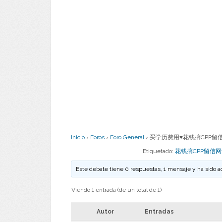
Inicio
›
Foros
›
Foro General
›
买学历费用♥花钱搞CPP留信网
Etiquetado:
花钱搞CPP留信网
Este debate tiene 0 respuestas, 1 mensaje y ha sido a
Viendo 1 entrada (de un total de 1)
Autor
Entradas