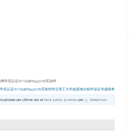
学历认证W/Q1986543008买加州
学历认证W/Q1986543008买加州州立理工大学波莫纳分校毕业证书成绩单
ctualizado por última vez el
hace 3 años, 9 meses
por
Sidaamyas
.