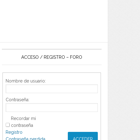
ACCESO / REGISTRO – FORO
Nombre de usuario:
Contraseña:
Recordar mi
contraseña
Registro
Contraseña perdida
ACCEDER