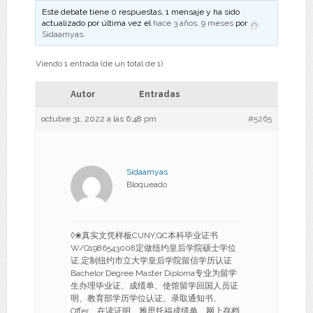
Este debate tiene 0 respuestas, 1 mensaje y ha sido
actualizado por última vez el
hace 3 años, 9 meses
por
Sidaamyas
.
Viendo 1 entrada (de un total de 1)
Autor
Entradas
octubre 31, 2022 a las 6:48 pm
#5265
Sidaamyas
Bloqueado
◊❀真实文凭样板CUNY,QC本科毕业证书
W/Q1986543008定做纽约皇后学院硕士学位
证,定制纽约市立大学皇后学院留信学历认证
Bachelor Degree Master Diploma专业为留学
生办理毕业证、成绩单、使馆留学回国人员证
明、教育部学历学位认证、录取通知书、
Offer、在读证明、雅思托福成绩单、网上存档