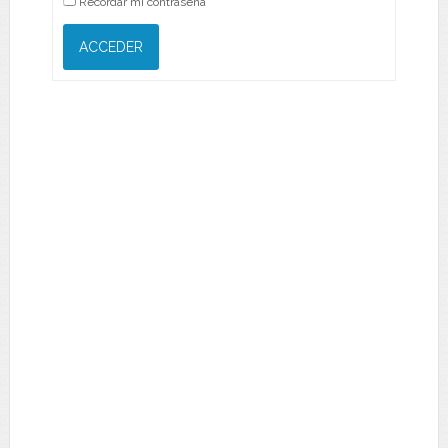
Recordar mi contraseña
ACCEDER