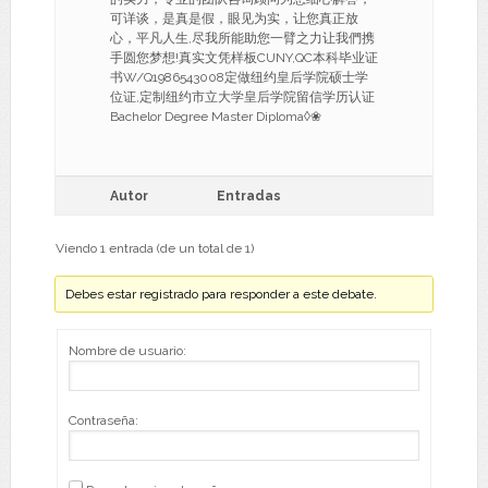
可详谈，是真是假，眼见为实，让您真正放
心，平凡人生,尽我所能助您一臂之力让我們携
手圆您梦想!真实文凭样板CUNY,QC本科毕业证
书W/Q1986543008定做纽约皇后学院硕士学
位证,定制纽约市立大学皇后学院留信学历认证
Bachelor Degree Master Diploma◊❀
Autor
Entradas
Viendo 1 entrada (de un total de 1)
Debes estar registrado para responder a este debate.
Nombre de usuario:
Contraseña: