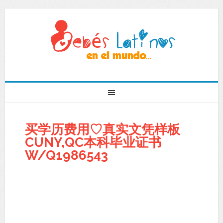
买学历费用♡真实文凭样板
CUNY,QC本科毕业证书
W/Q1986543