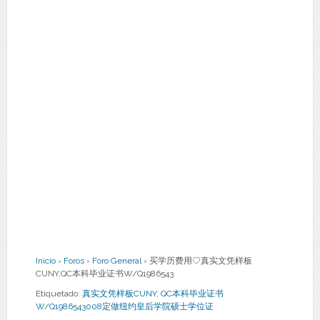
Inicio
›
Foros
›
Foro General
›
买学历费用♡真实文凭样板
CUNY,QC本科毕业证书W/Q1986543
Etiquetado:
真实文凭样板CUNY
,
QC本科毕业证书
W/Q1986543008定做纽约皇后学院硕士学位证