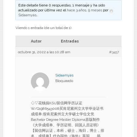
Este debate tiene 0 respuestas, 1 mensaje y ha sido
actualizado por última vez el
hace 3 años, 9 meses
por
Sidaamyas
.
Viendo 1 entrada (de un total de 1)
Autor
Entradas
octubre 31, 2022 a las 10:28 am
#3457
Sidaamyas
Bloqueado
◇▽花钱搞KSU留信网学历认证
W/Q1986543008买肯尼索州立大学毕业证书
成绩单,假肯尼索州立大学硕士学位文凭
Bachelor Degree Master Diploma原版制作
《大学成绩单、学历证明、回国人员证明》
【留信网认证，本科，硕士，海归，博士，排
名，成绩单】代办国外（海外）英国、、韩