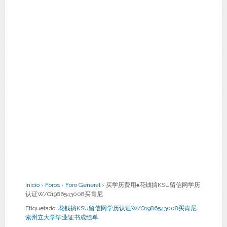
Inicio
›
Foros
›
Foro General
›
买学历费用♠花钱搞KSU留信网学历
认证W/Q1986543008买肯尼
Etiquetado:
花钱搞KSU留信网学历认证W/Q1986543008买肯尼
索州立大学毕业证书成绩单