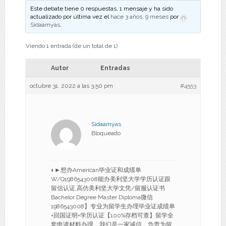
Este debate tiene 0 respuestas, 1 mensaje y ha sido
actualizado por última vez el
hace 3 años, 9 meses
por
Sidaamyas
.
Viendo 1 entrada (de un total de 1)
Autor
Entradas
octubre 31, 2022 a las 3:50 pm
#4553
Sidaamyas
Bloqueado
◐►想办American毕业证和成绩单
W/Q1986543008能办美利坚大学学历认证跟
留信认证,高仿美利坚大学文凭/留服认证书
Bachelor Degree Master Diploma微信
1986543008】专业为留学生办理毕业证成绩单
+回国证明+学历认证【100%存档可查】留学全
套申请材料办理，我们是一家诚信，负责为留