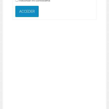
Recordar mi contraseña
ACCEDER