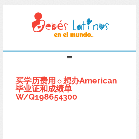
买学历费用☼想办American
毕业证和成绩单
W/Q198654300