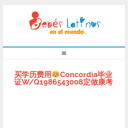
买学历费用
Concordia毕业
证W/Q1986543008定做康考