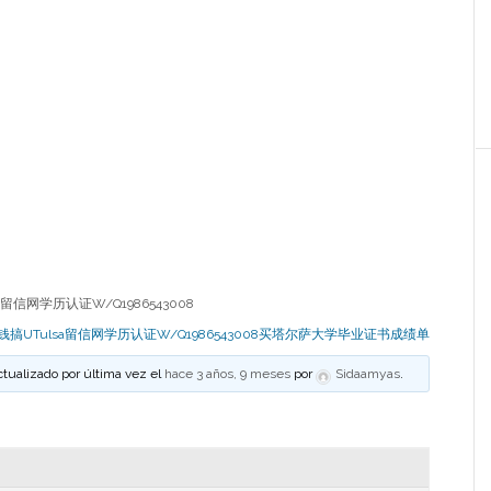
留信网学历认证W/Q1986543008
钱搞UTulsa留信网学历认证W/Q1986543008买塔尔萨大学毕业证书成绩单
ctualizado por última vez el
hace 3 años, 9 meses
por
Sidaamyas
.