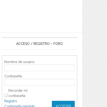
ACCESO / REGISTRO – FORO
Nombre de usuario:
Contraseña:
Recordar mi
contraseña
Registro
Contraseña perdida
ACCEDER