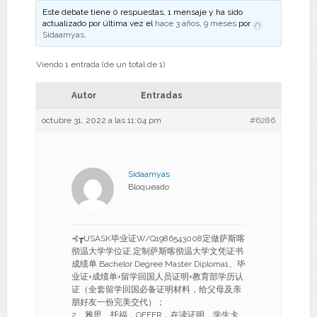
Este debate tiene 0 respuestas, 1 mensaje y ha sido
actualizado por última vez el
hace 3 años, 9 meses
por
Sidaamyas
.
Viendo 1 entrada (de un total de 1)
Autor
Entradas
octubre 31, 2022 a las 11:04 pm
#6286
Sidaamyas
Bloqueado
⊰┲USASK毕业证W/Q1986543008定做萨斯喀
彻温大学学位证,定制萨斯喀彻温大学文凭证书
成绩单 Bachelor Degree Master Diploma1、毕
业证+成绩单+留学回国人员证明+教育部学历认
证（全套留学回国必备证明材料，给父母及亲
朋好友一份完美交代）；
2、雅思、托福，OFFER，在读证明，学生卡