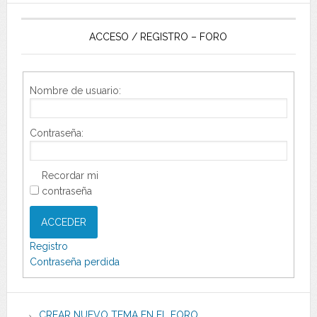
ACCESO / REGISTRO – FORO
Nombre de usuario:
Contraseña:
Recordar mi
contraseña
ACCEDER
Registro
Contraseña perdida
CREAR NUEVO TEMA EN EL FORO