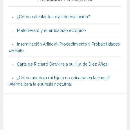
¿Cómo calcular los días de ovulación?
Metotrexato y el embarazo ectópico
Inseminación Artificial: Procedimiento y Probabilidades
de Éxito
Carta de Richard Dawkins a su Hija de Diez Años
¿Cómo ayudo a mi hijo a no orinarse en la cama?
¡Alarma para la enuresis nocturna!