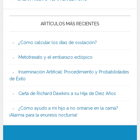
ARTÍCULOS MÁS RECIENTES
¿Cómo calcular los días de ovulación?
Metotrexato y el embarazo ectópico
Inseminación Artificial: Procedimiento y Probabilidades
de Éxito
Carta de Richard Dawkins a su Hija de Diez Años
¿Cómo ayudo a mi hijo a no orinarse en la cama?
¡Alarma para la enuresis nocturna!