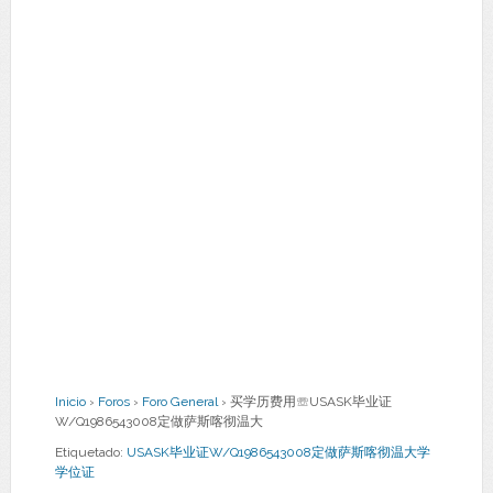
Inicio
›
Foros
›
Foro General
›
买学历费用☏USASK毕业证
W/Q1986543008定做萨斯喀彻温大
Etiquetado:
USASK毕业证W/Q1986543008定做萨斯喀彻温大学
学位证