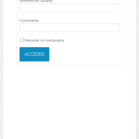
Nombre de usuario:
Contraseña:
Recordar mi contraseña
ACCEDER