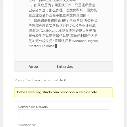
办理一份毕业证成绩单文凭即可
8、如果您是为了回国找工作，只是进私营企
业或者外企，那么办理一份文凭即可，因为私
营企业或者外企是不能查询文凭真假的！
9、如果您是要进国企 银行 事业单位 考公务员
等就需办理真实学历认证想办UIC毕业证和成
绩单W/Q1986543008能办伊利诺伊大学芝加
哥分校学历认证跟留信认证,高仿伊利诺伊大学
芝加哥分校文凭/留服认证书 Bachelor Degree
Master Diploma☇█
Autor
Entradas
Viendo 1 entrada (de un total de 1)
Debes estar registrado para responder a este debate.
Nombre de usuario:
Contraseña: