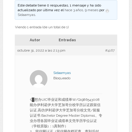
Este debate tiene 0 respuestas, 1 mensaje y ha sido
actualizado por última vez el
hace 3 años, 9 meses
por
Sidaamyas
.
Viendo 1 entrada (de un total de 1)
Autor
Entradas
octubre 31, 2022 a las 2:13 pm
#4167
Sidaamyas
Bloqueado
☇█想办UIC毕业证和成绩单W/Q1986543008
能办伊利诺伊大学芝加哥分校学历认证跟留信
认证,高仿伊利诺伊大学芝加哥分校文凭/留服
认证书 Bachelor Degree Master Diploma1、专
业办理各国毕业证成绩单文凭学历学位认证
（学校原版1：1真制作）
2、留信网认证（留信网存档可查，查到后付