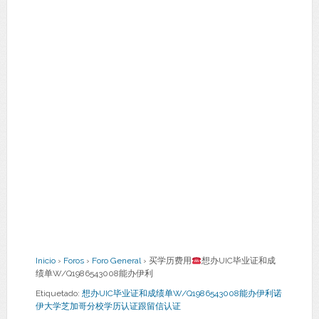
Inicio
›
Foros
›
Foro General
›
买学历费用
想办UIC毕业证和成
绩单W/Q1986543008能办伊利
Etiquetado:
想办UIC毕业证和成绩单W/Q1986543008能办伊利诺
伊大学芝加哥分校学历认证跟留信认证