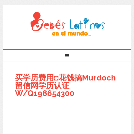
买学历费用◘花钱搞Murdoch
留信网学历认证
W/Q198654300