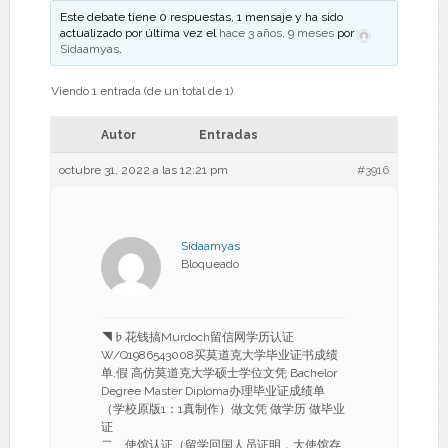
Este debate tiene 0 respuestas, 1 mensaje y ha sido
actualizado por última vez el
hace 3 años, 9 meses
por
Sidaamyas
.
Viendo 1 entrada (de un total de 1)
Autor
Entradas
octubre 31, 2022 a las 12:21 pm
#3916
Sidaamyas
Bloqueado
◥♭花钱搞Murdoch留信网学历认证
W/Q1986543008买莫道克大学毕业证书成绩
单,假 高仿莫道克大学硕士学位文凭 Bachelor
Degree Master Diploma办理毕业证成绩单
（学校原版1：1真制作）做文凭 做学历 做毕业
证
二、使馆认证（留学回国人员证明，大使馆存