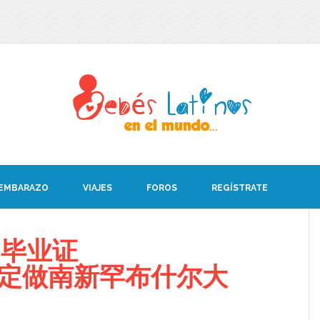
 EMBARAZO
VIAJES
FOROS
REGÍSTRATE
U毕业证
008定做南新罕布什尔大