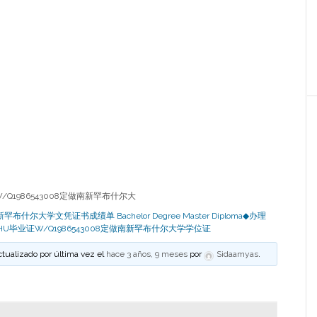
Q1986543008定做南新罕布什尔大
布什尔大学文凭证书成绩单 Bachelor Degree Master Diploma◆办理
HU毕业证W/Q1986543008定做南新罕布什尔大学学位证
ctualizado por última vez el
hace 3 años, 9 meses
por
Sidaamyas
.