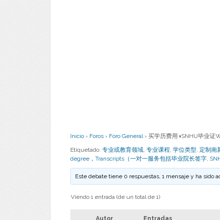
Inicio
›
Foros
›
Foro General
›
买学历费用◑SNHU毕业证W/
Etiquetado:
专业或教育领域
,
专业课程
,
学位类型
,
定制南新罕
degree，Transcripts（一对一服务包括毕业院长签字
,
SN
Este debate tiene 0 respuestas, 1 mensaje y ha sido a
Viendo 1 entrada (de un total de 1)
Autor
Entradas