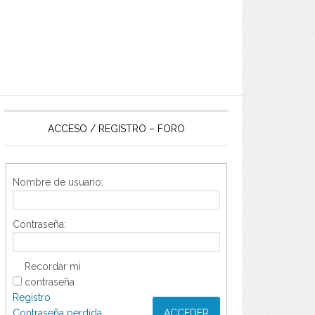
ACCESO / REGISTRO – FORO
Nombre de usuario:
Contraseña:
Recordar mi
contraseña
Registro
Contraseña perdida
ACCEDER