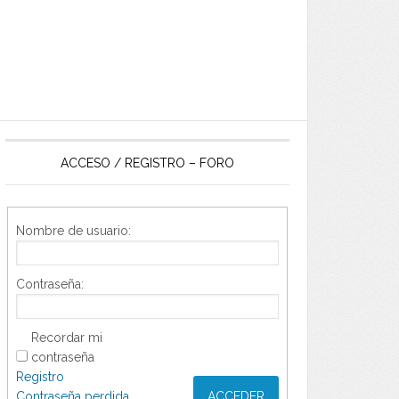
ACCESO / REGISTRO – FORO
Nombre de usuario:
Contraseña:
Recordar mi
contraseña
Registro
Contraseña perdida
ACCEDER