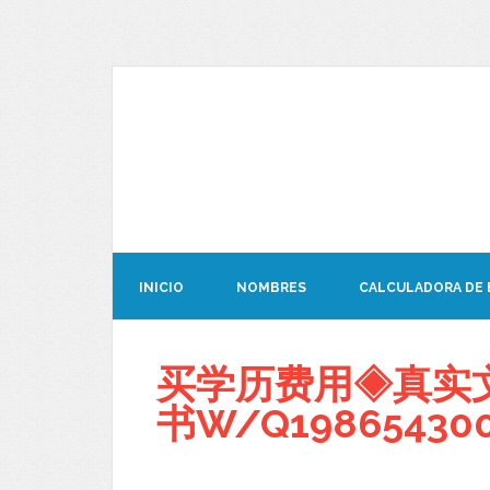
INICIO
NOMBRES
CALCULADORA DE
买学历费用◈真实
书W/Q19865430