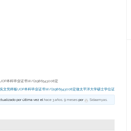
P本科毕业证书W/Q1986543008定
实文凭样板UOP本科毕业证书W/Q1986543008定做太平洋大学硕士学位证
ctualizado por última vez el
hace 3 años, 9 meses
por
Sidaamyas
.