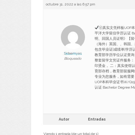
octubre 31, 2022 a las 6:57 pm
ⓥ真实文凭样板UOP本
平洋大学留信学历认证 Bach
明、回国人员证明》【留
（海外）英国、、韩国、
包含毕业证|成绩单|学历
Sidaamyas
教育部学历学位认证查询
Bloqueado
整套留学文凭证件服务：
印烫金， 二：真实使馆
育部存档，教育部留服网
专业为您服务，如有需要，请联
UOP本科毕业证书W/Q1
认证 Bachelor Degree Ma
Autor
Entradas
Viendo 1 entrada (de un total de 1)