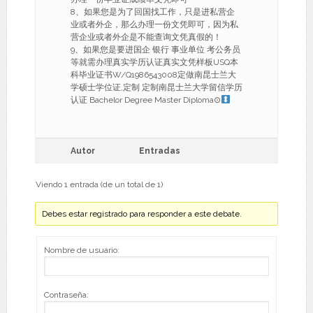
8、如果您是为了回国找工作，只是进私营企
业或者外企，那么办理一份文凭即可，因为私
营企业或者外企是不能查询文凭真假的！
9、如果您是要进国企 银行 事业单位 考公务员
等就需办理真实学历认证真实文凭样板USQ本
科毕业证书W/Q1986543008定做南昆士兰大
学硕士学位证,定制 定制南昆士兰大学留信学历
认证 Bachelor Degree Master Diploma⊙
Autor
Entradas
Viendo 1 entrada (de un total de 1)
Debes estar registrado para responder a este debate.
Nombre de usuario:
Contraseña: