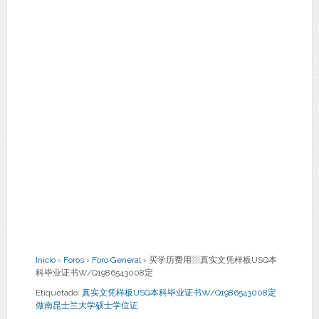
Inicio
›
Foros
›
Foro General
›
买学历费用▨真实文凭样板USQ本
科毕业证书W/Q1986543008定
Etiquetado:
真实文凭样板USQ本科毕业证书W/Q1986543008定
做南昆士兰大学硕士学位证