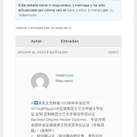
Este debate tiene 0 respuestas, 1 mensaje y ha sido
actualizado por última vez el
hace 3 años, 9 meses
por
Sidaamyas
.
Viendo 1 entrada (de un total de 1)
Autor
Entradas
octubre 31, 2022 a las 8:14 pm
#5607
Sidaamyas
Bloqueado
⊙
真实文凭样板USQ本科毕业证书
W/Q1986543008定做南昆士兰大学硕士学位
证,定制 定制南昆士兰大学留信学历认证
Bachelor Degree Master Diploma1、专业办理
各国毕业证成绩单文凭学历学位认证（学校原
版1：1真制作）
2、留信网认证（留信网存档可查，查到后付