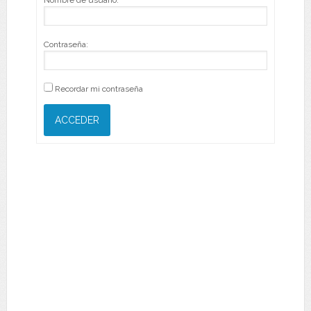
Nombre de usuario:
Contraseña:
Recordar mi contraseña
ACCEDER