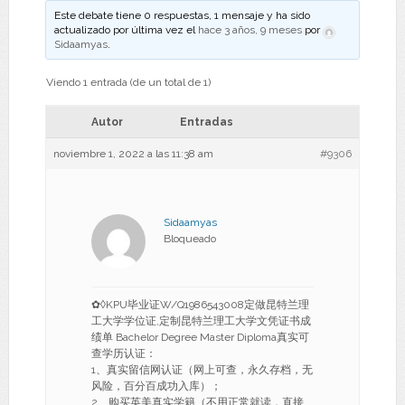
Este debate tiene 0 respuestas, 1 mensaje y ha sido
actualizado por última vez el
hace 3 años, 9 meses
por
Sidaamyas
.
Viendo 1 entrada (de un total de 1)
Autor
Entradas
noviembre 1, 2022 a las 11:38 am
#9306
Sidaamyas
Bloqueado
✿◊KPU毕业证W/Q1986543008定做昆特兰理
工大学学位证,定制昆特兰理工大学文凭证书成
绩单 Bachelor Degree Master Diploma真实可
查学历认证：
1、真实留信网认证（网上可查，永久存档，无
风险，百分百成功入库）；
2、购买英美真实学籍（不用正常就读，直接