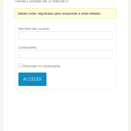
Viendo 1 entrada (de un total de 1)
Debes estar registrado para responder a este debate.
Nombre de usuario:
Contraseña:
Recordar mi contraseña
ACCEDER