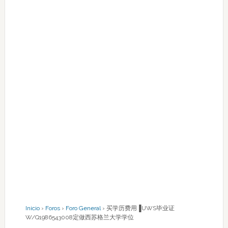
Inicio
›
Foros
›
Foro General
›
买学历费用▐UWS毕业证
W/Q1986543008定做西苏格兰大学学位