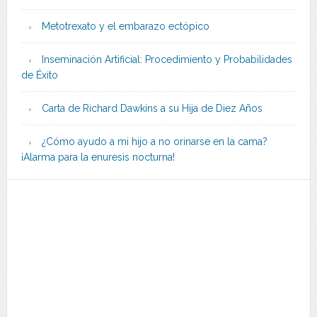
Metotrexato y el embarazo ectópico
Inseminación Artificial: Procedimiento y Probabilidades
de Éxito
Carta de Richard Dawkins a su Hija de Diez Años
¿Cómo ayudo a mi hijo a no orinarse en la cama?
¡Alarma para la enuresis nocturna!