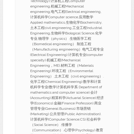
Technology).计算机工程Computer
engineering,机械工程Mechanical
engineering,电气工程Electrical engineering,
计算机科学Computer science,应用数学
Applied mathematics,生物化学Biochemistry,
土木工程civil engineering,工业工程Industrial
Engineering,生物科学Biological Science,化学
专业,物理学（physics）.生物医学工程
（Biomedical engineering）.制造工程
（Manufacturing engineering）电气工程专业
(Electrical Engineering).计算机专业(computer
specialty).机械工程(Mechanical
Engineering，ME).材料工程（Materials
Engineering).环境工程（Environmental
Engineering）.土木工程（civil engineering）.
化学工程(Chemical Engineering).数学和计算
机科学专业(数学计算机科学系 Department of
mathematics and computer science).会计
(Accounting).精算科学(Actuarial Science).经济
学(Economics).金融(Finance Profession).商业
管理专业(General Business).市场营销
(Marketing).公共管理(Public Administration).
计算机科学(Computer Science;CS).社会科学
（Social Science）.传播学
（Communication）.心理学(Psychology).教育