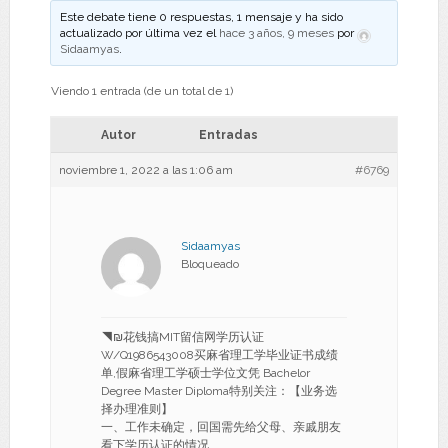
Este debate tiene 0 respuestas, 1 mensaje y ha sido
actualizado por última vez el
hace 3 años, 9 meses
por
Sidaamyas
.
Viendo 1 entrada (de un total de 1)
Autor
Entradas
noviembre 1, 2022 a las 1:06 am
#6769
Sidaamyas
Bloqueado
◥₪花钱搞MIT留信网学历认证
W/Q1986543008买麻省理工学毕业证书成绩
单,假麻省理工学硕士学位文凭 Bachelor
Degree Master Diploma特别关注：【业务选
择办理准则】
一、工作未确定，回国需先给父母、亲戚朋友
看下学历认证的情况