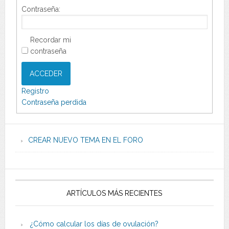
Contraseña:
Recordar mi
contraseña
ACCEDER
Registro
Contraseña perdida
CREAR NUEVO TEMA EN EL FORO
ARTÍCULOS MÁS RECIENTES
¿Cómo calcular los días de ovulación?