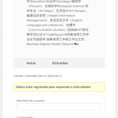
学(Education).社会学(Sociology).物理学
（Physics）.生物科学(Biological Science).美
术专业（Art Major）.艺术设计(Art Design)。
健康信息管理（Health Information
Management）.英语语言文学（English
Language and Literature）.传播学
（Communication studies）花钱搞MIT留信
网学历认证W/Q1986543008买麻省理工学毕
业证书成绩单,假麻省理工学硕士学位文凭
Bachelor Degree Master Diploma◥₪
Autor
Entradas
Viendo 1 entrada (de un total de 1)
Debes estar registrado para responder a este debate.
Nombre de usuario:
Contraseña: