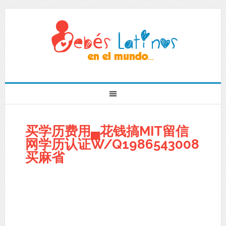
买学历费用▄花钱搞MIT留信
网学历认证W/Q1986543008
买麻省