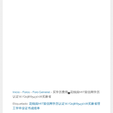
Inicio
›
Foros
›
Foro General
›
买学历费用▄花钱搞MIT留信网学历
认证W/Q1986543008买麻省
Etiquetado:
花钱搞MIT留信网学历认证W/Q1986543008买麻省理
工学毕业证书成绩单