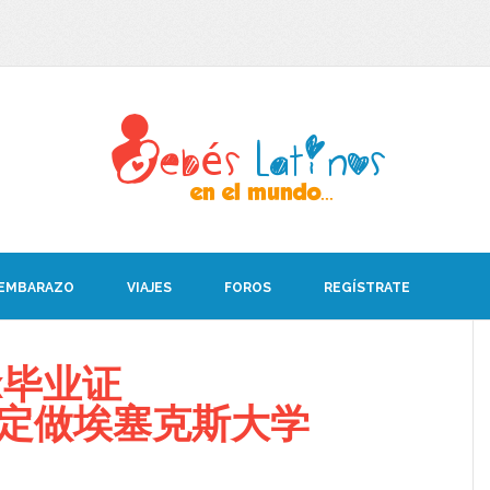
 EMBARAZO
VIAJES
FOROS
REGÍSTRATE
x毕业证
008定做埃塞克斯大学