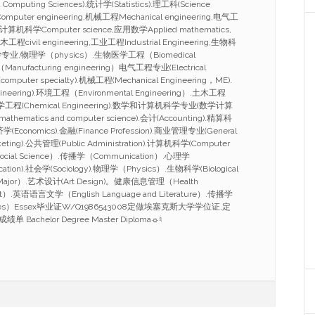
Computing Sciences).统计学(Statistics).理工科(Science
mputer engineering,机械工程Mechanical engineering,电气工
ing,计算机科学Computer science,应用数学Applied mathematics,
工程civil engineering,工业工程Industrial Engineering,生物科
ce,化学专业,物理学（physics）.生物医学工程（Biomedical
anufacturing engineering）电气工程专业(Electrical
omputer specialty).机械工程(Mechanical Engineering，ME).
ineering).环境工程（Environmental Engineering）.土木工程
g）.化学工程(Chemical Engineering).数学和计算机科学专业(数学计算
athematics and computer science).会计(Accounting).精算科
.经济学(Economics).金融(Finance Profession).商业管理专业(General
eting).公共管理(Public Administration).计算机科学(Computer
ocial Science）.传播学（Communication）.心理学
cation).社会学(Sociology).物理学（Physics）.生物科学(Biological
 Major）.艺术设计(Art Design)。健康信息管理（Health
ent）.英语语言文学（English Language and Literature）.传播学
tudies）Essex毕业证W/Q1986543008定做埃塞克斯大学学位证,定
chelor Degree Master Diploma☼♮