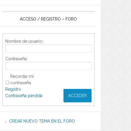
ACCESO / REGISTRO – FORO
Nombre de usuario:
Contraseña:
Recordar mi
contraseña
Registro
Contraseña perdida
ACCEDER
CREAR NUEVO TEMA EN EL FORO