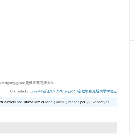
/Q1986543008定做埃塞克斯大学
Etiquetado:
Essex毕业证W/Q1986543008定做埃塞克斯大学学位证
ctualizado por última vez el
hace 3 años, 9 meses
por
Sidaamyas
.