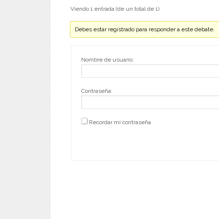
Viendo 1 entrada (de un total de 1)
Debes estar registrado para responder a este debate.
Nombre de usuario:
Contraseña:
Recordar mi contraseña