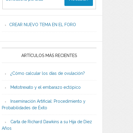
CREAR NUEVO TEMA EN EL FORO
ARTÍCULOS MÁS RECIENTES
¿Cómo calcular los días de ovulación?
Metotrexato y el embarazo ectópico
Inseminación Artificial: Procedimiento y
Probabilidades de Éxito
Carta de Richard Dawkins a su Hija de Diez
Años