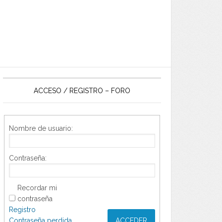
ACCESO / REGISTRO – FORO
Nombre de usuario:
Contraseña:
Recordar mi
contraseña
Registro
Contraseña perdida
ACCEDER