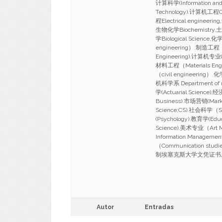
计算科学(Information and 
Technology).计算机工程Co
程Electrical engineer
生物化学Biochemistry,土木
学Biological Scien
engineering）.制造工程（M
Engineering).计算机专业(c
材料工程（Materials Eng
（civil engineerin
机科学系 Department of m
学(Actuarial Science)
Business).市场营销(Mark
Science;CS).社会科学（S
(Psychology).教育学(Edu
Science).美术专业（Art
Information Managem
（Communication s
制埃塞克斯大学文凭证书成绩单 Ba
Autor
Entradas