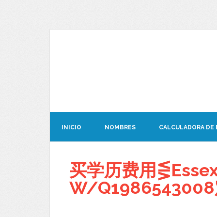
INICIO
NOMBRES
CALCULADORA DE
买学历费用⋚Esse
W/Q1986543