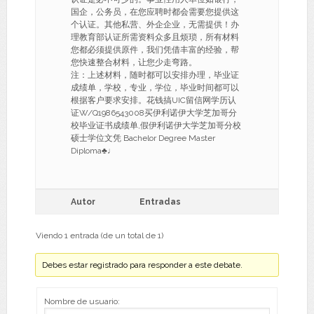
国企，公务员，在您应聘时都会需要您提供这
个认证。其他私营、外企企业，无需提供！办
理教育部认证所需资料众多且烦琐，所有材料
您都必须提供原件，我们凭借丰富的经验，帮
您快速整合材料，让您少走弯路。
注：上述材料，随时都可以安排办理，毕业证
成绩单，学校，专业，学位，毕业时间都可以
根据客户要求安排。花钱搞UIC留信网学历认
证W/Q1986543008买伊利诺伊大学芝加哥分
校毕业证书成绩单,假伊利诺伊大学芝加哥分校
硕士学位文凭 Bachelor Degree Master
Diploma♣♩
Autor
Entradas
Viendo 1 entrada (de un total de 1)
Debes estar registrado para responder a este debate.
Nombre de usuario: