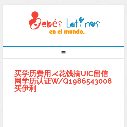
买学历费用⋌花钱搞UIC留信
网学历认证W/Q1986543008
买伊利