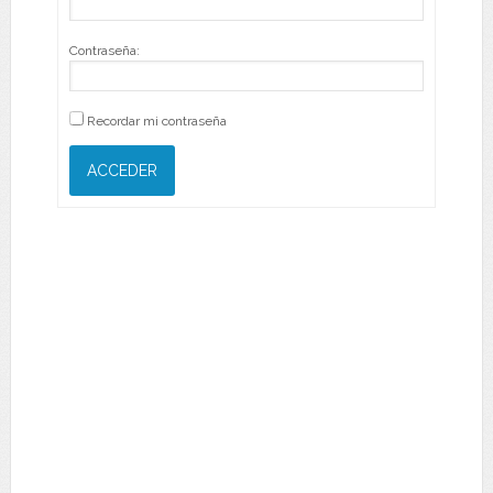
Contraseña:
Recordar mi contraseña
ACCEDER