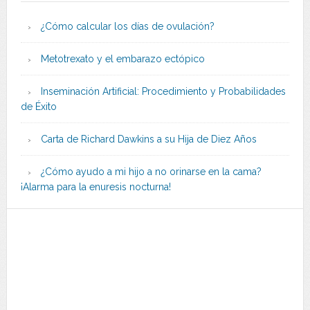
¿Cómo calcular los días de ovulación?
Metotrexato y el embarazo ectópico
Inseminación Artificial: Procedimiento y Probabilidades
de Éxito
Carta de Richard Dawkins a su Hija de Diez Años
¿Cómo ayudo a mi hijo a no orinarse en la cama?
¡Alarma para la enuresis nocturna!