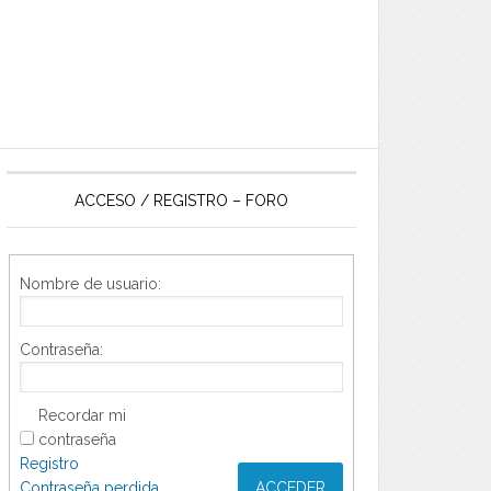
ACCESO / REGISTRO – FORO
Nombre de usuario:
Contraseña:
Recordar mi
contraseña
Registro
Contraseña perdida
ACCEDER