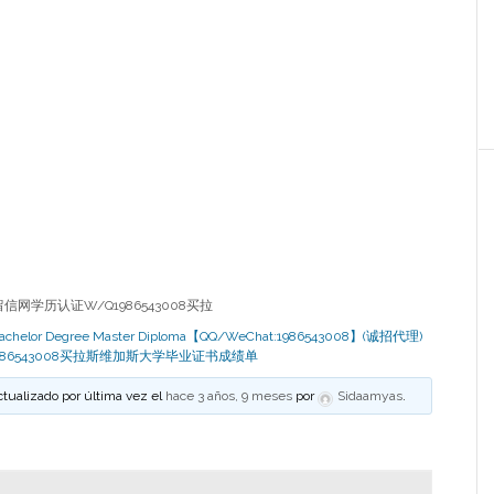
网学历认证W/Q1986543008买拉
egree Master Diploma【QQ/WeChat:1986543008】(诚招代理)
986543008买拉斯维加斯大学毕业证书成绩单
ctualizado por última vez el
hace 3 años, 9 meses
por
Sidaamyas
.