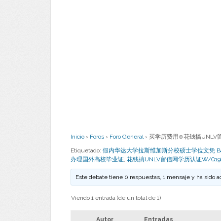
Inicio
›
Foros
›
Foro General
›
买学历费用⊙花钱搞UNLV留信
Etiquetado:
假内华达大学拉斯维加斯分校硕士学位文凭 Bachelor D
办理国外高校毕业证
,
花钱搞UNLV留信网学历认证W/Q1
Este debate tiene 0 respuestas, 1 mensaje y ha sido a
Viendo 1 entrada (de un total de 1)
Autor
Entradas