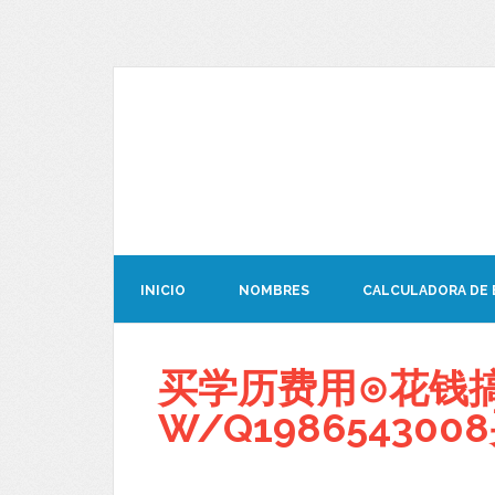
INICIO
NOMBRES
CALCULADORA DE
买学历费用⊙花钱搞
W/Q198654300