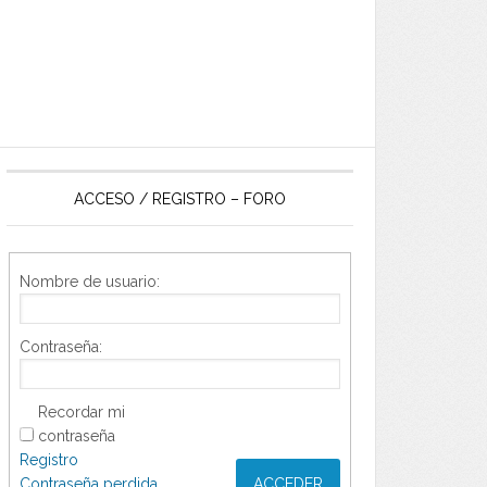
ACCESO / REGISTRO – FORO
Nombre de usuario:
Contraseña:
Recordar mi
contraseña
Registro
Contraseña perdida
ACCEDER