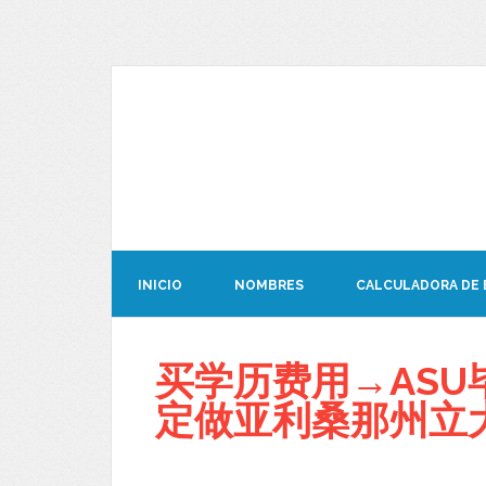
INICIO
NOMBRES
CALCULADORA DE
买学历费用→ASU毕
定做亚利桑那州立