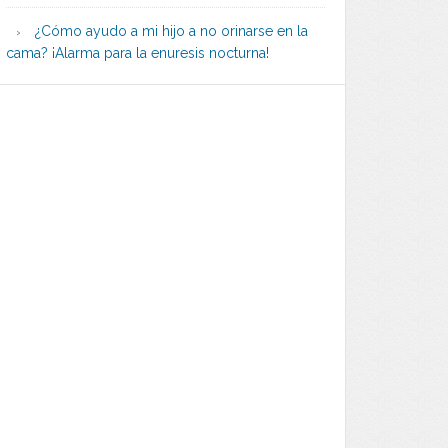
¿Cómo ayudo a mi hijo a no orinarse en la
cama? ¡Alarma para la enuresis nocturna!