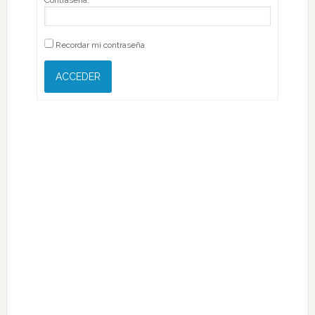
Contraseña:
Recordar mi contraseña
ACCEDER