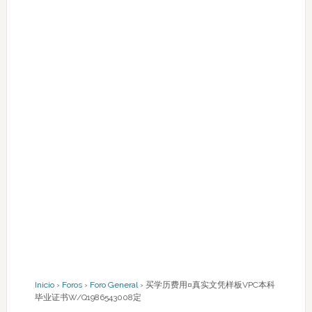
Inicio
›
Foros
›
Foro General
›
买学历费用¤真实文凭样板VPC本科
毕业证书W/Q1986543008定