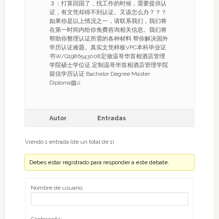
３：打算回国了，找工作的时候，需要提供认
证，有文凭却得不到认证。又该怎么办？？？
如果你是以上情况之一，请联系我们，我们将
在第一时间内给你免费咨询相关信息。我们将
帮助你整理认证所需的各种材料.帮你解决国外
学历认证难题。真实文凭样板VPC本科毕业证
书W/Q1986543008定做温哥华首相酒店管理
学院硕士学位证,定制温哥华首相酒店管理学院
留信学历认证 Bachelor Degree Master
Diploma▧♫
Autor
Entradas
Viendo 1 entrada (de un total de 1)
Debes estar registrado para responder a este debate.
Nombre de usuario: