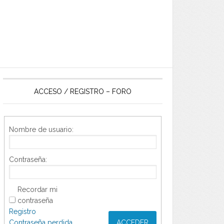
ACCESO / REGISTRO – FORO
Nombre de usuario:
Contraseña:
Recordar mi
contraseña
Registro
Contraseña perdida
ACCEDER