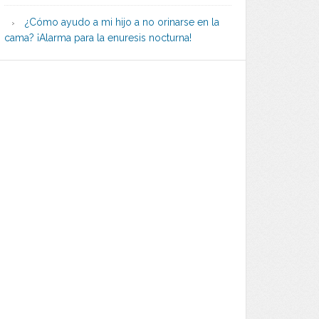
¿Cómo ayudo a mi hijo a no orinarse en la
cama? ¡Alarma para la enuresis nocturna!