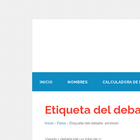
INICIO
NOMBRES
CALCULADORA DE
Etiqueta del deb
Inicio
›
Foros
›
Etiqueta del debate: embrión
Viendo 1 debate (de un total de 1)