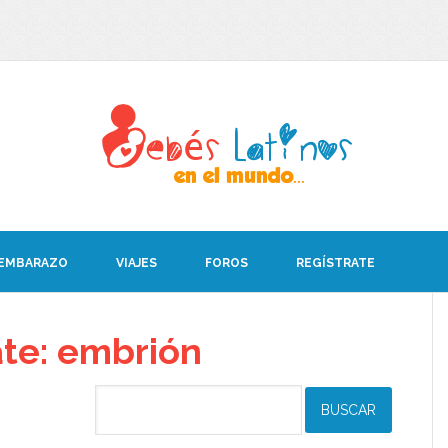
 EMBARAZO
VIAJES
FOROS
REGÍSTRATE
ate: embrión