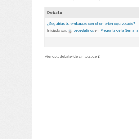
Debate
¿Seguirías tu embarazo con el embrión equivocado?
Iniciado por:
bebeslatinos
en:
Pregunta de la Semana
Viendo 1 debate (de un total de 1)