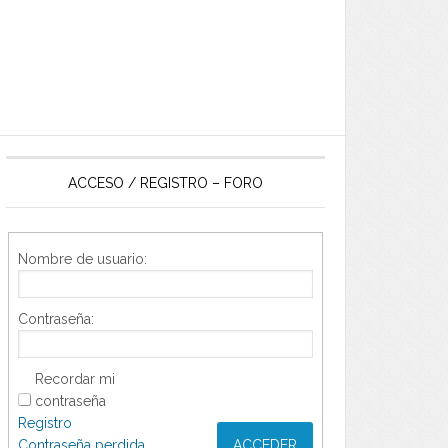
ACCESO / REGISTRO – FORO
Nombre de usuario:
Contraseña:
Recordar mi
contraseña
Registro
Contraseña perdida
ACCEDER