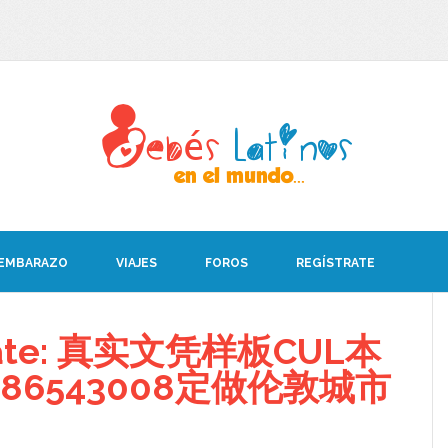
 EMBARAZO
VIAJES
FOROS
REGÍSTRATE
debate: 真实文凭样板CUL本
86543008定做伦敦城市