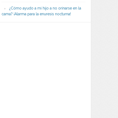
¿Cómo ayudo a mi hijo a no orinarse en la
cama? ¡Alarma para la enuresis nocturna!