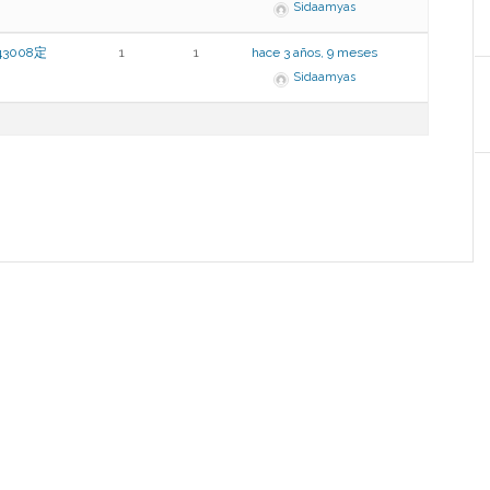
Sidaamyas
3008定
1
1
hace 3 años, 9 meses
Sidaamyas