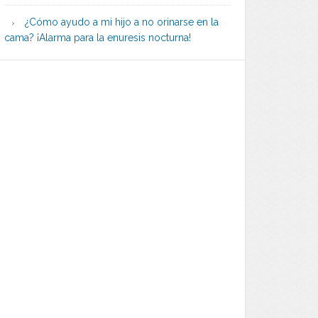
¿Cómo ayudo a mi hijo a no orinarse en la
cama? ¡Alarma para la enuresis nocturna!