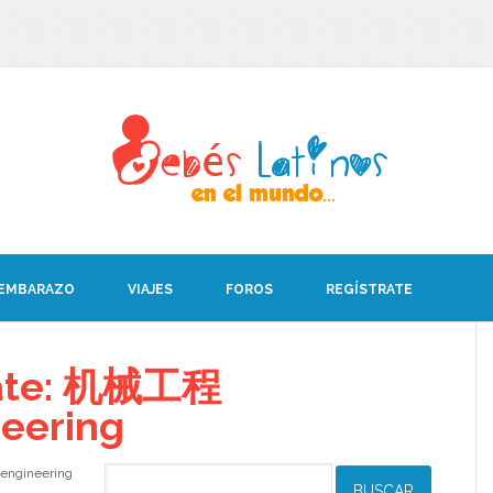
 EMBARAZO
VIAJES
FOROS
REGÍSTRATE
bate: 机械工程
eering
engineering