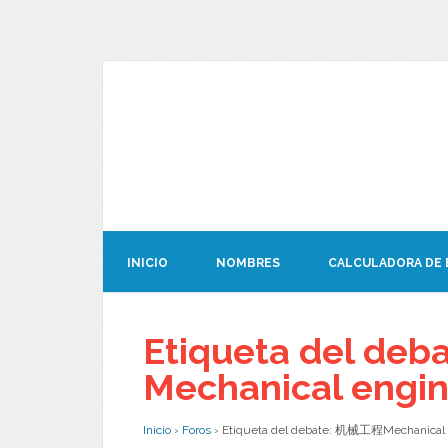
INICIO
NOMBRES
CALCULADORA DE
Etiqueta del de
Mechanical engin
Inicio
›
Foros
›
Etiqueta del debate: 机械工程Mechanical 