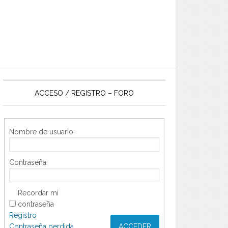
ACCESO / REGISTRO – FORO
Nombre de usuario:
Contraseña:
Recordar mi
contraseña
Registro
Contraseña perdida
ACCEDER