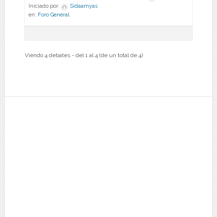
Iniciado por:
Sidaamyas
en:
Foro General
Viendo 4 debates - del 1 al 4 (de un total de 4)