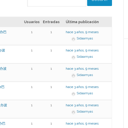
Usuarios
Entradas
Última publicación
,办巴
1
1
hace 3 años, 9 meses
Sidaamyas
,办波
1
1
hace 3 años, 9 meses
Sidaamyas
,办波
1
1
hace 3 años, 9 meses
Sidaamyas
办巴
1
1
hace 3 años, 9 meses
Sidaamyas
1,办波
1
1
hace 3 años, 9 meses
Sidaamyas
,办巴
1
1
hace 3 años, 9 meses