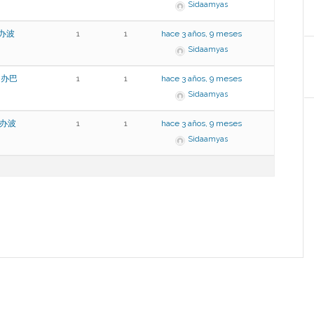
Sidaamyas
,办波
1
1
hace 3 años, 9 meses
Sidaamyas
1,办巴
1
1
hace 3 años, 9 meses
Sidaamyas
,办波
1
1
hace 3 años, 9 meses
Sidaamyas