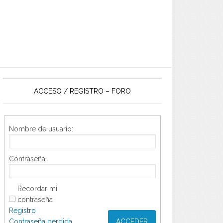
ACCESO / REGISTRO – FORO
Nombre de usuario:
Contraseña:
Recordar mi
contraseña
Registro
Contraseña perdida
ACCEDER