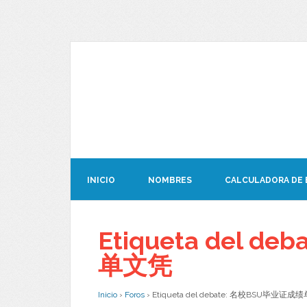
INICIO
NOMBRES
CALCULADORA DE
Etiqueta del 
单文凭
Inicio
›
Foros
›
Etiqueta del debate: 名校BSU毕业证