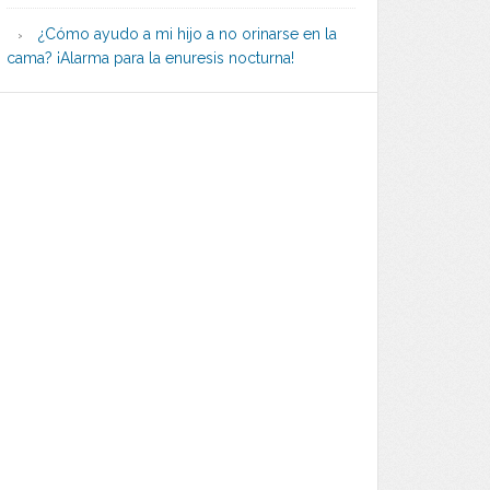
¿Cómo ayudo a mi hijo a no orinarse en la
cama? ¡Alarma para la enuresis nocturna!