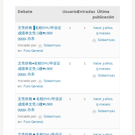
Debate
Usuarios
Entradas
Última
publicación
文凭价格▐名校EMU毕业证
1
1
hace 3 años,
成绩单文凭,Q微♥1688
9 meses
99991,办东
Sidaamyas
Iniciado por:
Sidaamyas
en:
Foro General
文凭价格♦名校EMU毕业证
1
1
hace 3 años,
成绩单文凭,Q微♥1688
9 meses
99991,办东
Sidaamyas
Iniciado por:
Sidaamyas
en:
Foro General
文凭价格☻名校EMU毕业证
1
1
hace 3 años,
成绩单文凭,Q微♥1688
9 meses
99991,办东
Sidaamyas
Iniciado por:
Sidaamyas
en:
Foro General
文凭价格★名校EMU毕业证
1
1
hace 3 años,