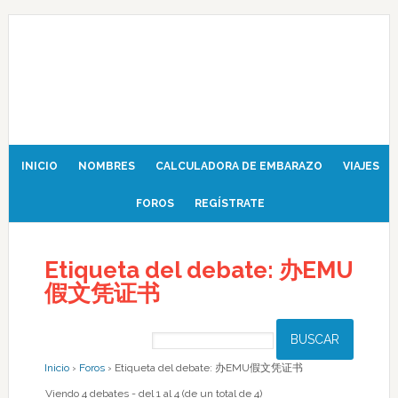
INICIO
NOMBRES
CALCULADORA DE EMBARAZO
VIAJES
FOROS
REGÍSTRATE
Etiqueta del debate: 办EMU
假文凭证书
Inicio
›
Foros
›
Etiqueta del debate: 办EMU假文凭证书
Viendo 4 debates - del 1 al 4 (de un total de 4)