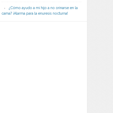
¿Cómo ayudo a mi hijo a no orinarse en la
cama? ¡Alarma para la enuresis nocturna!