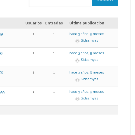
Usuarios
Entradas
Última publicación
99
1
1
hace 3 años, 9 meses
Sidaamyas
9
1
1
hace 3 años, 9 meses
Sidaamyas
99
1
1
hace 3 años, 9 meses
Sidaamyas
999
1
1
hace 3 años, 9 meses
Sidaamyas