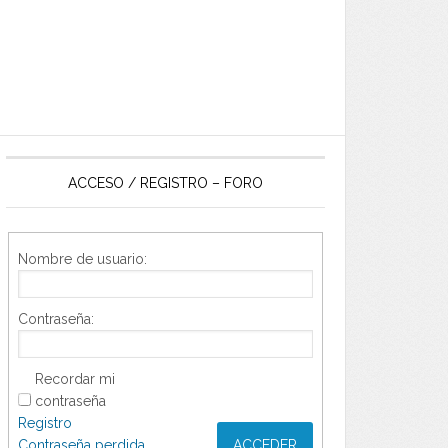
ACCESO / REGISTRO – FORO
Nombre de usuario:
Contraseña:
Recordar mi
contraseña
Registro
Contraseña perdida
ACCEDER