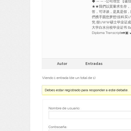
◆ — — -公司理念 【诚
★★我們以質量求生存，
答，可详谈，是真是假，
們携手圆您梦想!挂科买UW
凭,假UWW硕士毕业证成
大学白水分校毕业证书 Bachelor
Diploma Transcript♠♣▣
Autor
Entradas
Viendo 1 entrada (de un total de 1)
Debes estar registrado para responder a este debate.
Nombre de usuario:
Contraseña: