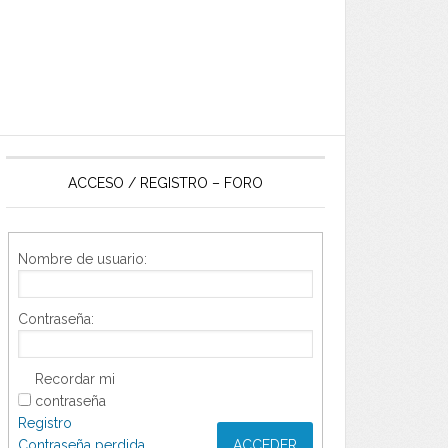
ACCESO / REGISTRO – FORO
Nombre de usuario:
Contraseña:
Recordar mi
contraseña
Registro
Contraseña perdida
ACCEDER