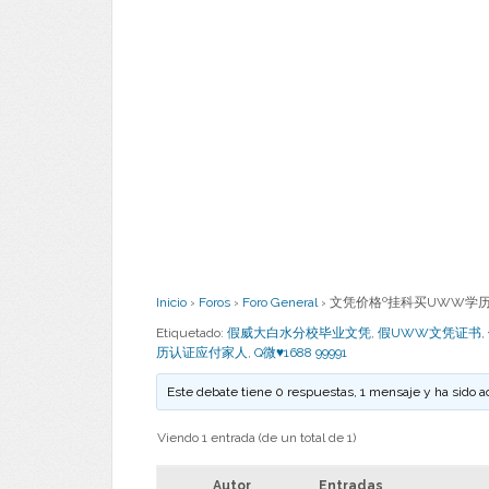
Inicio
›
Foros
›
Foro General
›
文凭价格º挂科买UWW学历认证
Etiquetado:
假威大白水分校毕业文凭
,
假UWW文凭证书
,
历认证应付家人
,
Q微♥1688 99991
Este debate tiene 0 respuestas, 1 mensaje y ha sido a
Viendo 1 entrada (de un total de 1)
Autor
Entradas