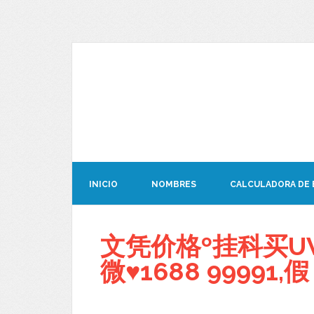
INICIO
NOMBRES
CALCULADORA DE
文凭价格º挂科买U
微♥1688 99991,假