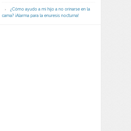
¿Cómo ayudo a mi hijo a no orinarse en la
cama? ¡Alarma para la enuresis nocturna!