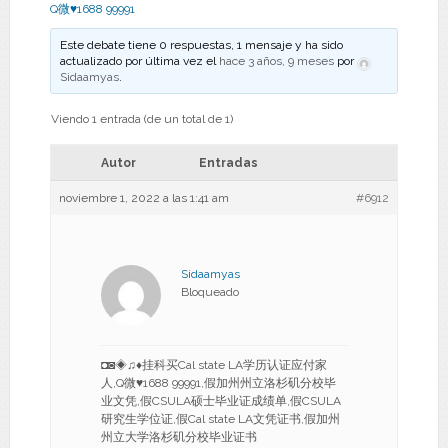
Q微♥1688 99991
Este debate tiene 0 respuestas, 1 mensaje y ha sido
actualizado por última vez el
hace 3 años, 9 meses
por
Sidaamyas
.
Viendo 1 entrada (de un total de 1)
Autor
Entradas
noviembre 1, 2022 a las 1:41 am
#6912
Sidaamyas
Bloqueado
◘◙◈♫♦挂科买Cal state LA学历认证应付家
人,Q微♥1688 99991,假加州州立洛杉矶分校毕
业文凭,假CSULA硕士毕业证成绩单,假CSULA
研究生学位证,假Cal state LA文凭证书,假加州
州立大学洛杉矶分校毕业证书