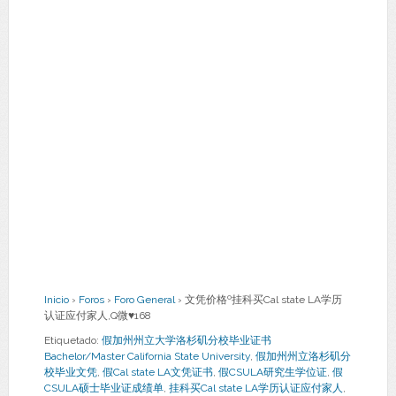
Inicio
›
Foros
›
Foro General
›
文凭价格º挂科买Cal state LA学历
认证应付家人,Q微♥168
Etiquetado:
假加州州立大学洛杉矶分校毕业证书
Bachelor/Master California State University
,
假加州州立洛杉矶分
校毕业文凭
,
假Cal state LA文凭证书
,
假CSULA研究生学位证
,
假
CSULA硕士毕业证成绩单
,
挂科买Cal state LA学历认证应付家人
,