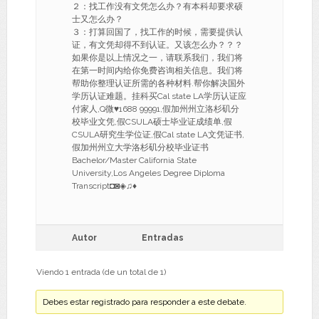
２：找工作没有文凭怎么办？有本科却要求硕
士又怎么办？
３：打算回国了，找工作的时候，需要提供认
证，有文凭却得不到认证。又该怎么办？？？
如果你是以上情况之一，请联系我们，我们将
在第一时间内给你免费咨询相关信息。我们将
帮助你整理认证所需的各种材料.帮你解决国外
学历认证难题。挂科买Cal state LA学历认证应
付家人,Q微♥1688 99991,假加州州立洛杉矶分
校毕业文凭,假CSULA硕士毕业证成绩单,假
CSULA研究生学位证,假Cal state LA文凭证书,
假加州州立大学洛杉矶分校毕业证书
Bachelor/Master California State
University,Los Angeles Degree Diploma
Transcript◘◙◈♫♦
Autor
Entradas
Viendo 1 entrada (de un total de 1)
Debes estar registrado para responder a este debate.