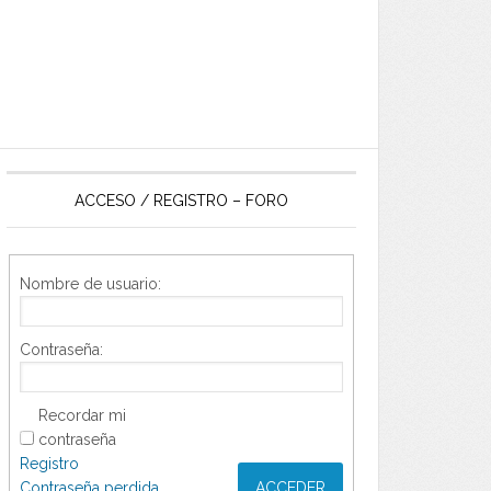
ACCESO / REGISTRO – FORO
Nombre de usuario:
Contraseña:
Recordar mi
contraseña
Registro
Contraseña perdida
ACCEDER