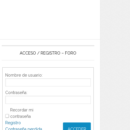
ACCESO / REGISTRO – FORO
Nombre de usuario:
Contraseña:
Recordar mi
contraseña
Registro
Contraseña perdida
ACCEDER