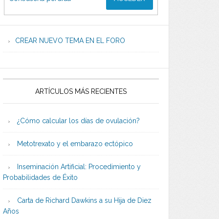
CREAR NUEVO TEMA EN EL FORO
ARTÍCULOS MÁS RECIENTES
¿Cómo calcular los días de ovulación?
Metotrexato y el embarazo ectópico
Inseminación Artificial: Procedimiento y
Probabilidades de Éxito
Carta de Richard Dawkins a su Hija de Diez
Años