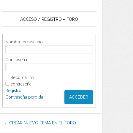
ACCESO / REGISTRO – FORO
Nombre de usuario:
Contraseña:
Recordar mi
contraseña
Registro
Contraseña perdida
ACCEDER
CREAR NUEVO TEMA EN EL FORO