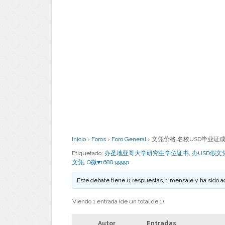
Inicio
›
Foros
›
Foro General
›
文凭价格.名校USD毕业证成绩单
Etiquetado:
办圣地亚哥大学研究生学位证书
,
办USD假文
文凭
,
Q微♥1688 99991
Este debate tiene 0 respuestas, 1 mensaje y ha sido a
Viendo 1 entrada (de un total de 1)
Autor
Entradas