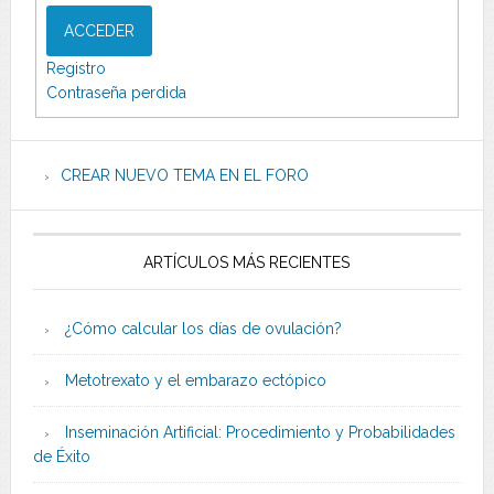
ACCEDER
Registro
Contraseña perdida
CREAR NUEVO TEMA EN EL FORO
ARTÍCULOS MÁS RECIENTES
¿Cómo calcular los días de ovulación?
Metotrexato y el embarazo ectópico
Inseminación Artificial: Procedimiento y Probabilidades
de Éxito