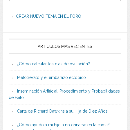
CREAR NUEVO TEMA EN EL FORO
ARTÍCULOS MÁS RECIENTES
¿Cómo calcular los días de ovulación?
Metotrexato y el embarazo ectópico
Inseminación Artificial: Procedimiento y Probabilidades
de Éxito
Carta de Richard Dawkins a su Hija de Diez Años
¿Cómo ayudo a mi hijo a no orinarse en la cama?