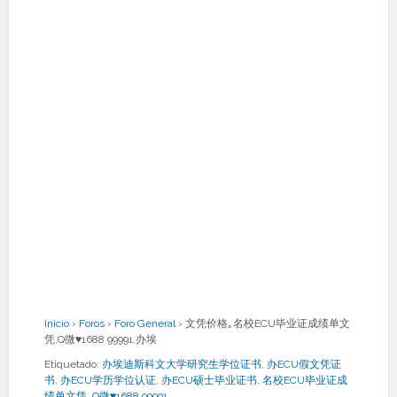
Inicio
›
Foros
›
Foro General
›
文凭价格｡名校ECU毕业证成绩单文
凭,Q微♥1688 99991,办埃
Etiquetado:
办埃迪斯科文大学研究生学位证书
,
办ECU假文凭证
书
,
办ECU学历学位认证
,
办ECU硕士毕业证书
,
名校ECU毕业证成
绩单文凭
,
Q微♥1688 99991