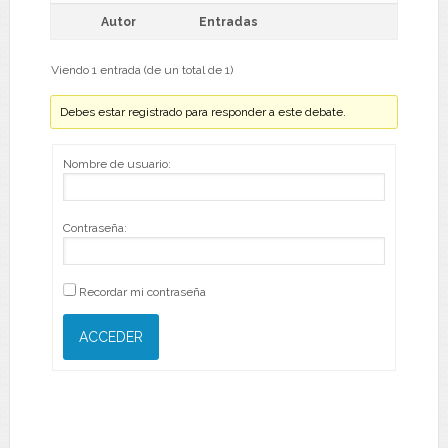
Autor
Entradas
Viendo 1 entrada (de un total de 1)
Debes estar registrado para responder a este debate.
Nombre de usuario:
Contraseña:
Recordar mi contraseña
ACCEDER