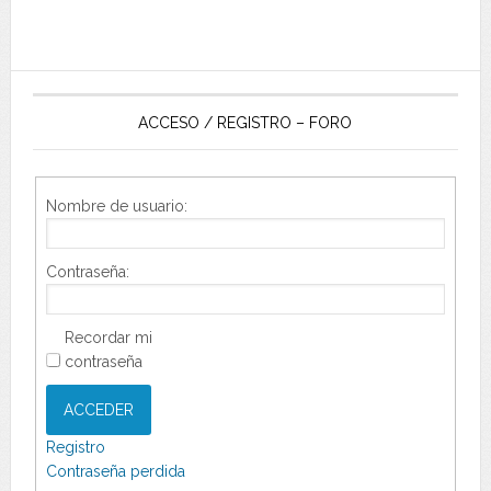
ACCESO / REGISTRO – FORO
Nombre de usuario:
Contraseña:
Recordar mi
contraseña
ACCEDER
Registro
Contraseña perdida