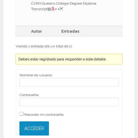
CUNY,Queens College Degree Diploma
Transcript▨
◐◑
Autor
Entradas
Viendo 1 entrada (de un total de 1)
Debes estar registrado para responder a este debate.
Nombre de usuario:
Contraseña:
Recordar mi contraseña
ACCEDER