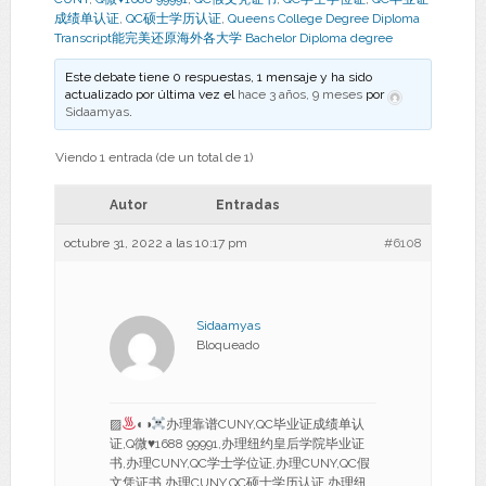
成绩单认证
,
QC硕士学历认证
,
Queens College Degree Diploma
Transcript能完美还原海外各大学 Bachelor Diploma degree
Este debate tiene 0 respuestas, 1 mensaje y ha sido
actualizado por última vez el
hace 3 años, 9 meses
por
Sidaamyas
.
Viendo 1 entrada (de un total de 1)
Autor
Entradas
octubre 31, 2022 a las 10:17 pm
#6108
Sidaamyas
Bloqueado
▨
◐◑
办理靠谱CUNY,QC毕业证成绩单认
证,Q微
♥
1688 99991,办理纽约皇后学院毕业证
书,办理CUNY,QC学士学位证,办理CUNY,QC假
文凭证书,办理CUNY,QC硕士学历认证,办理纽