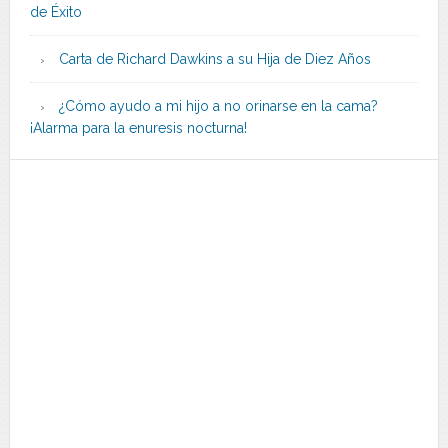
de Éxito
Carta de Richard Dawkins a su Hija de Diez Años
¿Cómo ayudo a mi hijo a no orinarse en la cama?
¡Alarma para la enuresis nocturna!