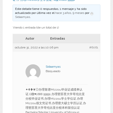
Este debate tiene 0 respuestas, 1 mensaje y ha sido
actualizado por última vez el
hace 3 años, 9 meses
por
Sidaamyas
.
Viendo 1 entrada (de un total de 1)
Autor
Entradas
octubre 31, 2022 a las 10:06 pm
#6061
Sidaamyas
Bloqueado
✦❉❥❦◎办理靠谱Mizzou毕业证成绩单认
证,Q微♥1688 99991,办理密苏里大学哥伦比亚
分校毕业证书,办理Mizzou学士学位证,办理
Mizzou假文凭证书,办理密大硕士学历认证,办
理密苏里大学哥伦比亚分校本科留信认证
Bachelor/Master University of Missouri