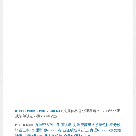
Inicio
›
Foros
›
Foro General
›
文凭价格큐办理靠谱Mizzou毕业证
成绩单认证,Q微♥1688 999
Etiquetado:
办理密大硕士学历认证
,
办理密苏里大学哥伦比亚分校
毕业证书
,
办理靠谱Mizzou毕业证成绩单认证
,
办理Mizzou假文凭
证书
,
办理Mizzou学士学位证
,
Q微♥1688 99991