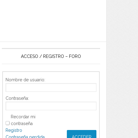
ACCESO / REGISTRO – FORO
Nombre de usuario:
Contraseña:
Recordar mi
contraseña
Registro
Contraseña perdida
ACCEDER