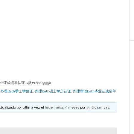
成绩单认证,Q微♥1688 99991
,
办理Bath学士学位证
,
办理Bath硕士学历认证
,
办理靠谱Bath毕业证成绩单
ctualizado por última vez el
hace 3 años, 9 meses
por
Sidaamyas
.