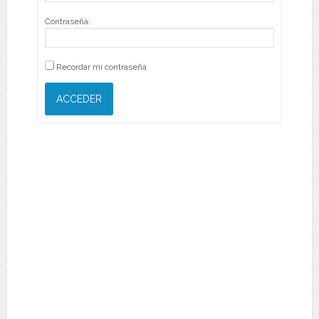
Contraseña:
Recordar mi contraseña
ACCEDER