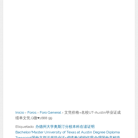
Inicio
›
Foros
›
Foro General
›
文凭价格«名校UT-Austin毕业证成
绩单文凭,Q微♥1688 99
Etiquetado:
办德州大学奥斯汀分校本科在读证明
Bachelor/Master University of Texas at Austin Degree Diploma
Transcript国外文凭证书毕业证+成绩单(诚招代理)办理国外高校毕