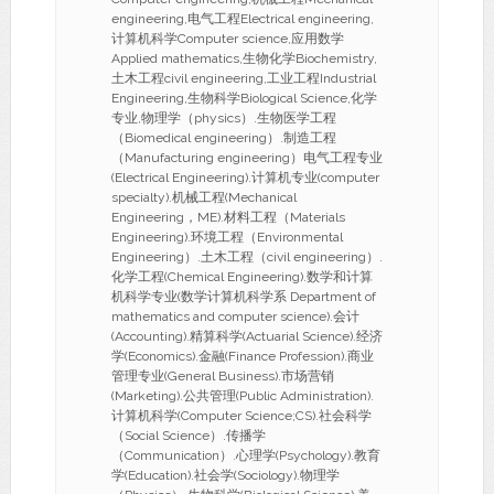
engineering,电气工程Electrical engineering,
计算机科学Computer science,应用数学
Applied mathematics,生物化学Biochemistry,
土木工程civil engineering,工业工程Industrial
Engineering,生物科学Biological Science,化学
专业,物理学（physics）.生物医学工程
（Biomedical engineering）.制造工程
（Manufacturing engineering）电气工程专业
(Electrical Engineering).计算机专业(computer
specialty).机械工程(Mechanical
Engineering，ME).材料工程（Materials
Engineering).环境工程（Environmental
Engineering）.土木工程（civil engineering）.
化学工程(Chemical Engineering).数学和计算
机科学专业(数学计算机科学系 Department of
mathematics and computer science).会计
(Accounting).精算科学(Actuarial Science).经济
学(Economics).金融(Finance Profession).商业
管理专业(General Business).市场营销
(Marketing).公共管理(Public Administration).
计算机科学(Computer Science;CS).社会科学
（Social Science）.传播学
（Communication）.心理学(Psychology).教育
学(Education).社会学(Sociology).物理学