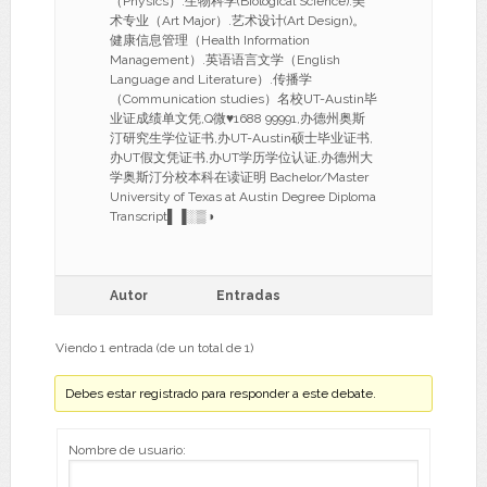
（Physics）.生物科学(Biological Science).美
术专业（Art Major）.艺术设计(Art Design)。
健康信息管理（Health Information
Management）.英语语言文学（English
Language and Literature）.传播学
（Communication studies）名校UT-Austin毕
业证成绩单文凭,Q微♥1688 99991,办德州奥斯
汀研究生学位证书,办UT-Austin硕士毕业证书,
办UT假文凭证书,办UT学历学位认证,办德州大
学奥斯汀分校本科在读证明 Bachelor/Master
University of Texas at Austin Degree Diploma
Transcript▌▐░▒◑
Autor
Entradas
Viendo 1 entrada (de un total de 1)
Debes estar registrado para responder a este debate.
Nombre de usuario: