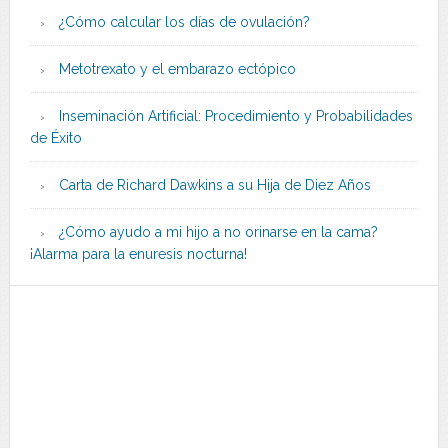
¿Cómo calcular los días de ovulación?
Metotrexato y el embarazo ectópico
Inseminación Artificial: Procedimiento y Probabilidades
de Éxito
Carta de Richard Dawkins a su Hija de Diez Años
¿Cómo ayudo a mi hijo a no orinarse en la cama?
¡Alarma para la enuresis nocturna!